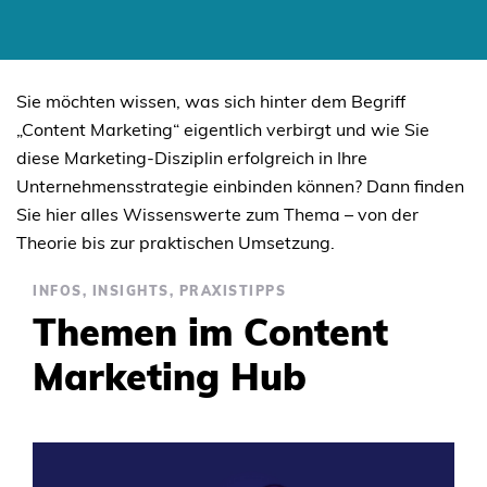
SKIP
TO
Sie möchten wissen, was sich hinter dem Begriff
CONTENT
„Content Marketing“ eigentlich verbirgt und wie Sie
diese Marketing-Disziplin erfolgreich in Ihre
Unternehmensstrategie einbinden können? Dann finden
Sie hier alles Wissenswerte zum Thema – von der
Theorie bis zur praktischen Umsetzung.
INFOS, INSIGHTS, PRAXISTIPPS
Themen im Content
Marketing Hub