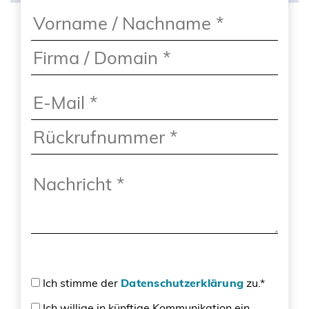
Ich stimme der
Datenschutzerklärung
zu.*
Ich willige in künftige Kommunikation ein.