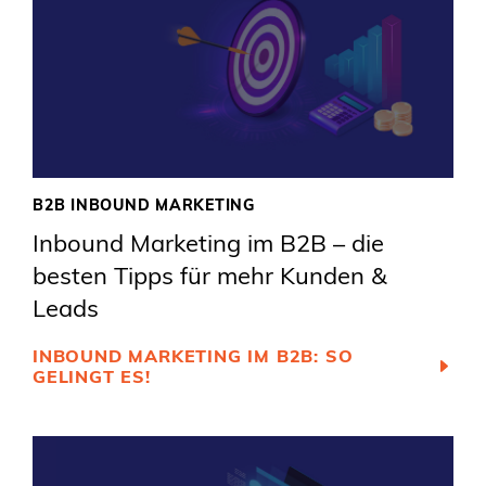
B2B INBOUND MARKETING
Inbound Marketing im B2B – die
besten Tipps für mehr Kunden &
Leads
INBOUND MARKETING IM B2B: SO
GELINGT ES!