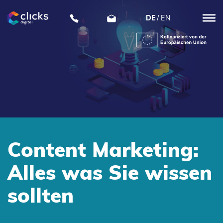
DE
EN
clicks
digital
Content Marketing:
Alles was Sie wissen
sollten