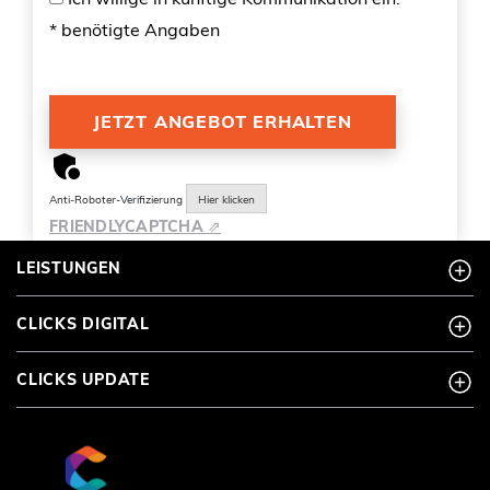
* benötigte Angaben
Anti-Roboter-Verifizierung
Hier klicken
FRIENDLY
CAPTCHA ⇗
LEISTUNGEN
CLICKS DIGITAL
CLICKS UPDATE