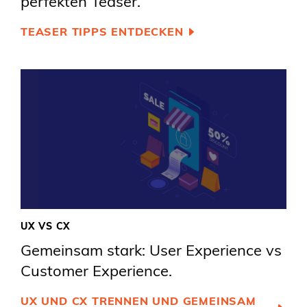
perfekten Teaser.
TEASER TIPPS ENTDECKEN
UX VS CX
Gemeinsam stark: User Experience vs
Customer Experience.
UX UND CX TRENNEN UND GEMEINSAM