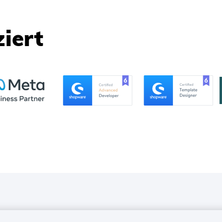
ziert