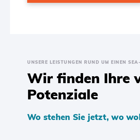
UNSERE LEISTUNGEN RUND UM EINEN SEA
Wir finden Ihre 
Potenziale
Wo stehen Sie jetzt, wo wol