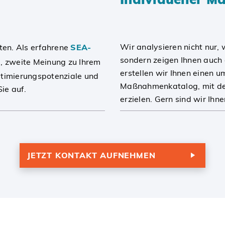
Wir analysieren nicht nur, 
ten. Als erfahrene
SEA-
sondern zeigen Ihnen auch 
he, zweite Meinung zu Ihrem
erstellen wir Ihnen einen u
ptimierungspotenziale und
Maßnahmenkatalog, mit dem
ie auf.
erzielen. Gern sind wir Ihn
JETZT KONTAKT AUFNEHMEN