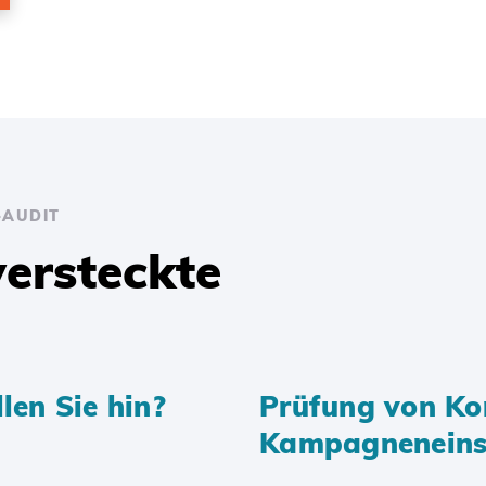
-AUDIT
versteckte
len Sie hin?
Prüfung von Ko
Kampagneneins