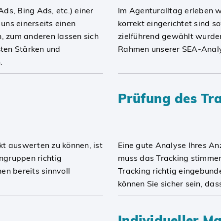
ds, Bing Ads, etc.) einer
Im Agenturalltag erleben w
uns einerseits einen
korrekt eingerichtet sind 
n, zum anderen lassen sich
zielführend gewählt wurde
ßten Stärken und
Rahmen unserer SEA-Analys
.
Prüfung des Tr
t auswerten zu können, ist
Eine gute Analyse Ihres An
ngruppen richtig
muss das Tracking stimmen.
en bereits sinnvoll
Tracking richtig eingebunde
können Sie sicher sein, das
Individueller 