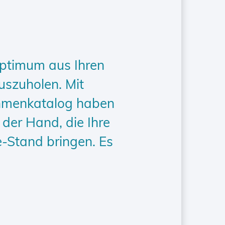
 Optimum aus Ihren
szuholen. Mit
hmenkatalog haben
der Hand, die Ihre
-Stand bringen. Es