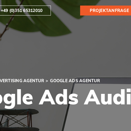
+49 (0)351 65312010
PROJEKTANFRAGE
VERTISING AGENTUR
GOOGLE ADS AGENTUR
gle Ads Audi