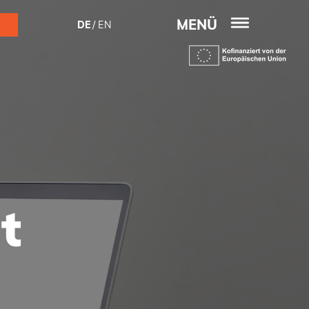
MENÜ
DE
EN
t