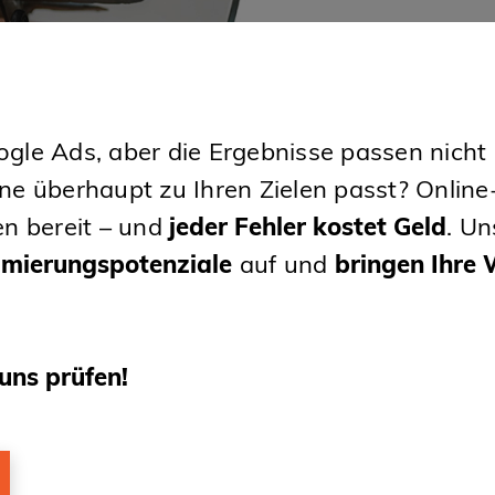
Google Ads, aber die Ergebnisse passen nich
ne überhaupt zu Ihren Zielen passt? Onlin
n bereit – und
jeder Fehler kostet Geld
. Un
imierungspotenziale
auf und
bringen Ihre
uns prüfen!