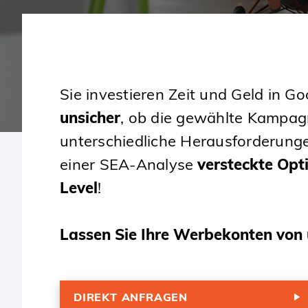
SKIP
TO
CONTENT
Sie investieren Zeit und Geld in 
unsicher
, ob die gewählte Kampag
unterschiedliche Herausforderunge
einer SEA-Analyse
versteckte Opt
Level
!
Lassen Sie Ihre Werbekonten von 
DIREKT ANFRAGEN