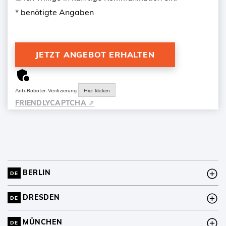
* benötigte Angaben
Anti-Roboter-Verifizierung
Hier klicken
FRIENDLY
CAPTCHA ⇗
BERLIN
DE
DRESDEN
DE
MÜNCHEN
DE