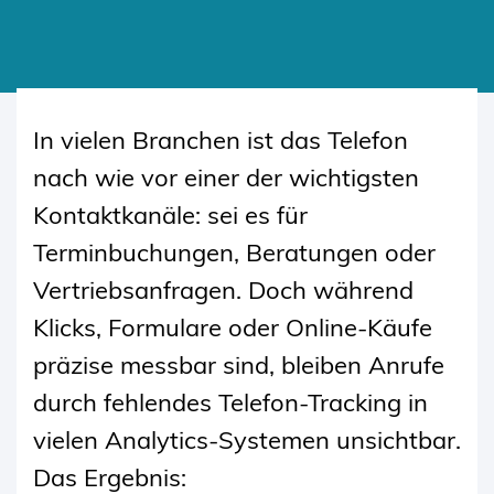
SKIP
TO
In vielen Branchen ist das Telefon
CONTENT
nach wie vor einer der wichtigsten
Kontaktkanäle: sei es für
Terminbuchungen, Beratungen oder
Vertriebsanfragen. Doch während
Klicks, Formulare oder Online-Käufe
präzise messbar sind, bleiben Anrufe
durch fehlendes Telefon-Tracking in
vielen Analytics-Systemen unsichtbar.
Das Ergebnis: