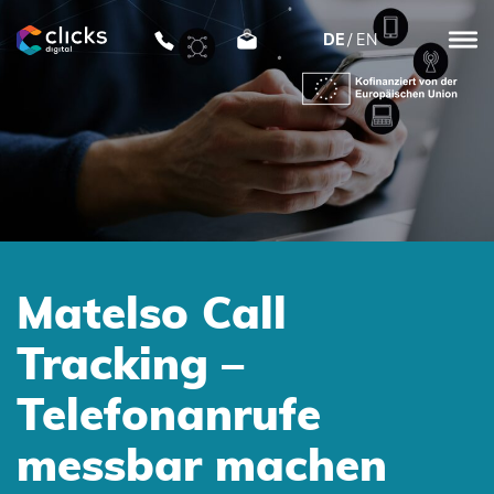
DE
EN
clicks
digital
Matelso Call
Tracking –
Telefonanrufe
messbar machen