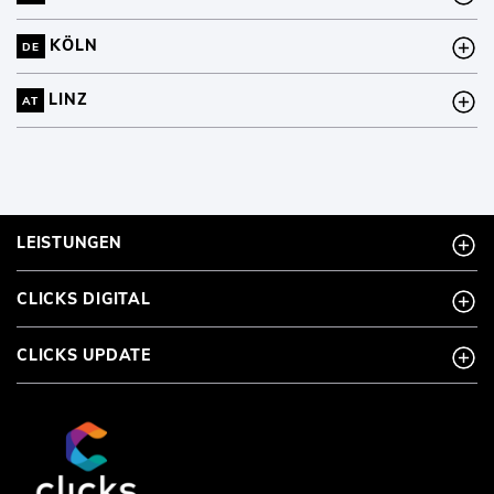
KÖLN
DE
LINZ
AT
LEISTUNGEN
CLICKS DIGITAL
CLICKS UPDATE