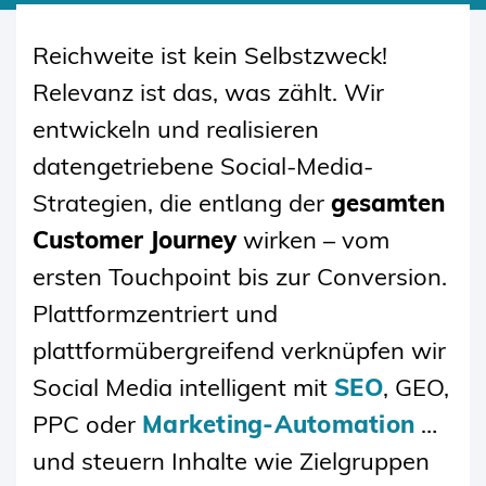
SKIP
TO
Reichweite ist kein Selbstzweck!
CONTENT
Relevanz ist das, was zählt. Wir
entwickeln und realisieren
datengetriebene Social-Media-
Strategien, die entlang der
gesamten
Customer Journey
wirken – vom
ersten Touchpoint bis zur Conversion.
Plattformzentriert und
plattformübergreifend verknüpfen wir
Social Media intelligent mit
SEO
, GEO,
PPC oder
Marketing-Automation
…
und steuern Inhalte wie Zielgruppen