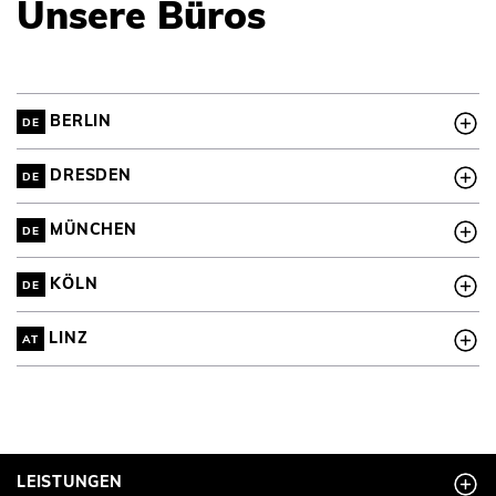
Unsere Büros
BERLIN
DE
DRESDEN
DE
MÜNCHEN
DE
KÖLN
DE
LINZ
AT
LEISTUNGEN