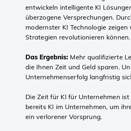
entwickeln intelligente KI Lösung
überzogene Versprechungen. Durch
modernster KI Technologie zeigen w
Strategien revolutionieren können.
Das Ergebnis:
Mehr qualifizierte L
die Ihnen Zeit und Geld sparen. U
Unternehmenserfolg langfristig sic
Die Zeit für KI für Unternehmen i
bereits KI im Unternehmen, um ihre
ein verlorener Vorsprung.