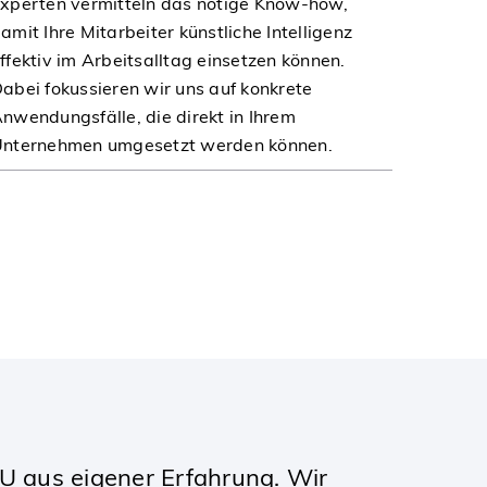
xperten vermitteln das nötige Know-how,
amit Ihre Mitarbeiter künstliche Intelligenz
ffektiv im Arbeitsalltag einsetzen können.
abei fokussieren wir uns auf konkrete
nwendungsfälle, die direkt in Ihrem
nternehmen umgesetzt werden können.
U aus eigener Erfahrung. Wir