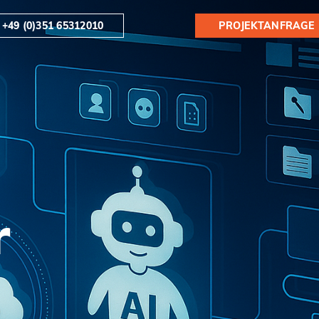
+49 (0)351 65312010
PROJEKTANFRAGE
r