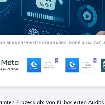
FÜR BRANCHENWEITE STANDARDS, HOHE QUALITÄT 
amten Prozess ab: Von KI-basierten Audits