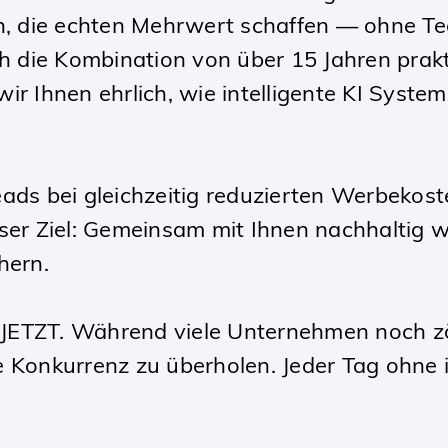
en, die echten Mehrwert schaffen — ohne Te
 die Kombination von über 15 Jahren prakt
ir Ihnen ehrlich, wie intelligente KI Syste
eads bei gleichzeitig reduzierten Werbekos
nser Ziel: Gemeinsam mit Ihnen nachhaltig 
hern.
st JETZT. Während viele Unternehmen noch z
 Konkurrenz zu überholen. Jeder Tag ohne i