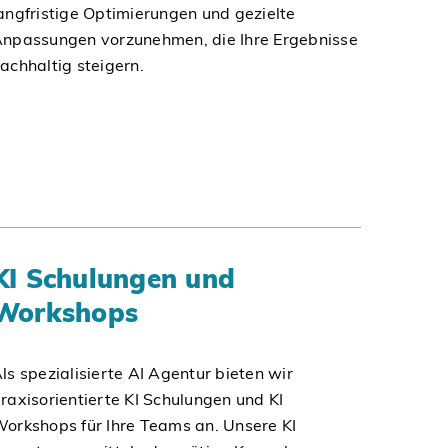
angfristige Optimierungen und gezielte
npassungen vorzunehmen, die Ihre Ergebnisse
achhaltig steigern.
KI Schulungen und
Workshops
ls spezialisierte AI Agentur bieten wir
raxisorientierte KI Schulungen und KI
orkshops für Ihre Teams an. Unsere KI