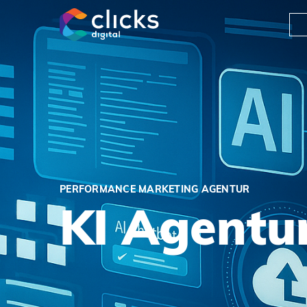
clicks digital
PERFORMANCE MARKETING AGENTUR
KI Agentu