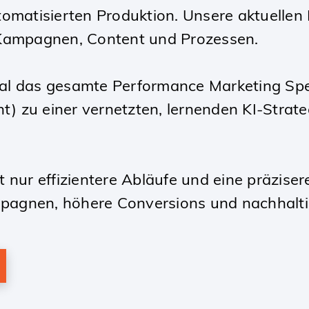
tomatisierten Produktion. Unsere aktuellen
 Kampagnen, Content und Prozessen.
gital das gesamte Performance Marketing Sp
 zu einer vernetzten, lernenden KI-Strate
 nur effizientere Abläufe und eine präzise
Kampagnen, höhere Conversions und nachha