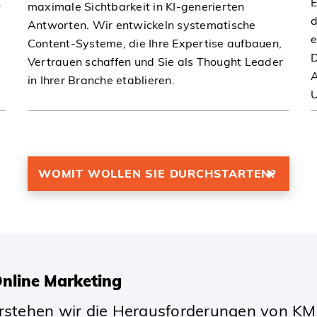
.
E
maximale Sichtbarkeit in KI-generierten
d
Antworten. Wir entwickeln systematische
I
e
Content-Systeme, die Ihre Expertise aufbauen,
D
Vertrauen schaffen und Sie als Thought Leader
A
in Ihrer Branche etablieren.
U
WOMIT WOLLEN SIE DURCHSTARTEN?
 Online Marketing
erstehen wir die Herausforderungen von KM