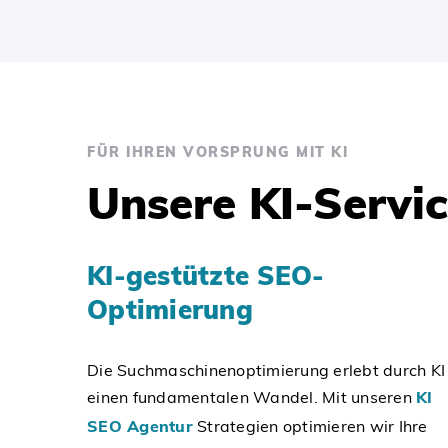
FÜR IHREN VORSPRUNG MIT KI
Unsere KI-Servic
KI-gestützte SEO-
Optimierung
Die Suchmaschinenoptimierung erlebt durch KI
einen fundamentalen Wandel. Mit unseren
KI
SEO Agentur
Strategien optimieren wir Ihre