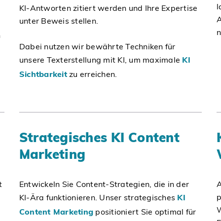
l
KI-Antworten zitiert werden und Ihre Expertise
A
unter Beweis stellen.
n
n
Dabei nutzen wir bewährte Techniken für
unsere Texterstellung mit KI, um maximale
KI
Sichtbarkeit
zu erreichen.
Strategisches KI Content
Marketing
t
Entwickeln Sie Content-Strategien, die in der
A
p
KI-Ära funktionieren. Unser strategisches
KI
W
Content Marketing
positioniert Sie optimal für