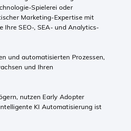
chnologie-Spielerei oder
ischer Marketing-Expertise mit
me Ihre SEO-, SEA- und Analytics-
ten und automatisierten Prozessen,
wachsen und Ihren
ögern, nutzen Early Adopter
ntelligente KI Automatisierung ist