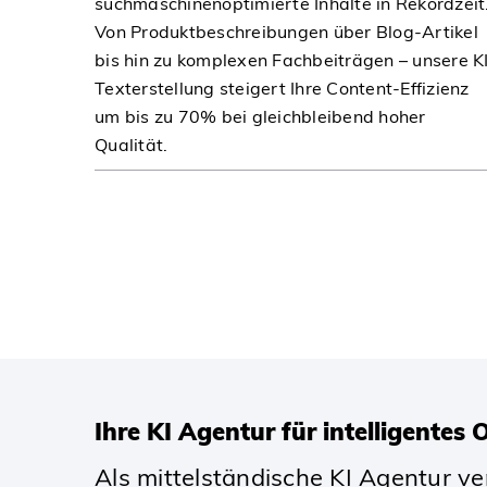
suchmaschinenoptimierte Inhalte in Rekordzeit
Von Produktbeschreibungen über Blog-Artikel
bis hin zu komplexen Fachbeiträgen – unsere K
Texterstellung steigert Ihre Content-Effizienz
um bis zu 70% bei gleichbleibend hoher
Qualität.
Ihre KI Agentur für intelligentes
Als mittelständische KI Agentur v