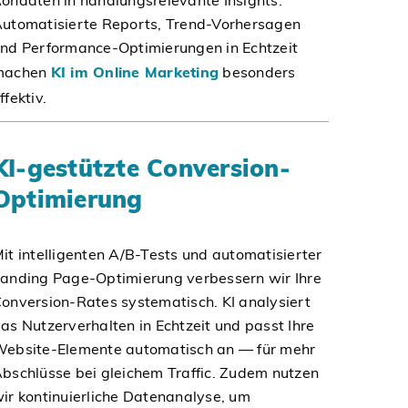
ohdaten in handlungsrelevante Insights.
utomatisierte Reports, Trend-Vorhersagen
nd Performance-Optimierungen in Echtzeit
machen
KI im Online Marketing
besonders
ffektiv.
KI-gestützte Conversion-
Optimierung
it intelligenten A/B-Tests und automatisierter
anding Page-Optimierung verbessern wir Ihre
onversion-Rates systematisch. KI analysiert
as Nutzerverhalten in Echtzeit und passt Ihre
ebsite-Elemente automatisch an — für mehr
bschlüsse bei gleichem Traffic. Zudem nutzen
ir kontinuierliche Datenanalyse, um