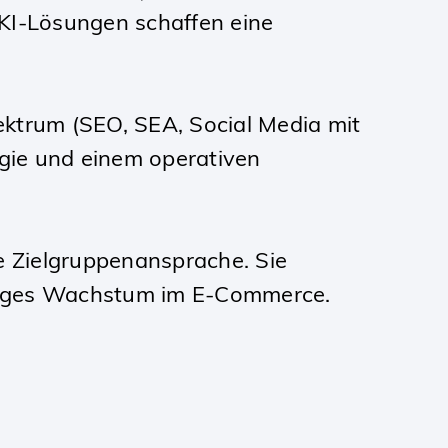
 KI-Lösungen schaffen eine
ektrum (SEO, SEA, Social Media mit
gie und einem operativen
re Zielgruppenansprache. Sie
ltiges Wachstum im E-Commerce.