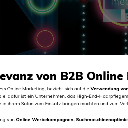
levanz von B2B Online
ss Online Marketing, bezieht sich auf die
Verwendung von 
iel dafür ist ein Unternehmen, das High-End-Haarpflegemit
e in ihrem Salon zum Einsatz bringen möchten und zum Ver
ung von
Online-Werbekampagnen, Suchmaschinenoptimierun