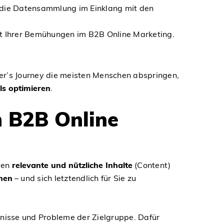
ss die Datensammlung im Einklang mit den
tät Ihrer Bemühungen im B2B Online Marketing.
er’s Journey die meisten Menschen abspringen,
ls optimieren
.
m B2B Online
men
relevante und nützliche Inhalte
(Content)
chen
– und sich letztendlich für Sie zu
rfnisse und Probleme der Zielgruppe. Dafür