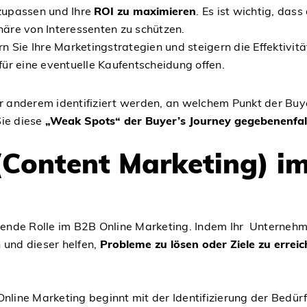
zupassen und Ihre
ROI zu maximieren
. Es ist wichtig, da
phäre von Interessenten zu schützen.
n Sie Ihre Marketingstrategien und steigern die Effektivi
 für eine eventuelle Kaufentscheidung offen.
 anderem identifiziert werden, an welchem Punkt der Buy
Sie diese
„Weak Spots“ der Buyer’s Journey gegebenenfal
 (Content Marketing) i
eidende Rolle im B2B Online Marketing. Indem Ihr Unterneh
 und dieser helfen,
Probleme zu lösen oder Ziele zu errei
Online Marketing beginnt mit der Identifizierung der Bedü