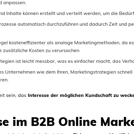
d anpassen.
 Inhalte können erstellt und verteilt werden, um die Bedürfn
rozesse automatisch durchzuführen und dadurch Zeit und per
Regel kosteneffizienter als analoge Marketingmethoden, da e
 zusätzliche Kosten zu verursachen.
tegien ist leicht messbar, was es einfacher macht, das Verha
es Unternehmen wie dem Ihren, Marketingstrategien schnell
ren.
it sein, das
Interesse der möglichen Kundschaft zu weck
se im B2B Online Mark