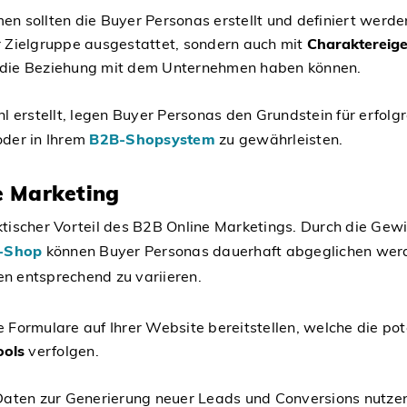
sollten die Buyer Personas erstellt und definiert werden 
 Zielgruppe ausgestattet, sondern auch mit
Charaktereige
uf die Beziehung mit dem Unternehmen haben können.
 erstellt, legen Buyer Personas den Grundstein für erfolgr
oder in Ihrem
B2B-Shopsystem
zu gewährleisten.
 Marketing
ischer Vorteil des B2B Online Marketings. Durch die Gewi
-Shop
können Buyer Personas dauerhaft abgeglichen werden
n entsprechend zu variieren.
Formulare auf Ihrer Website bereitstellen, welche die pot
ools
verfolgen.
e Daten zur Generierung neuer Leads und Conversions nutzen