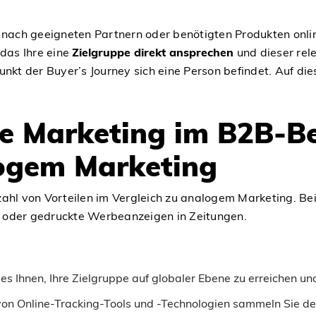
ach geeigneten Partnern oder benötigten Produkten onli
das Ihre eine
Zielgruppe direkt ansprechen
und dieser rel
unkt der Buyer’s Journey sich eine Person befindet. Auf di
ne Marketing im B2B-B
logem Marketing
ahl von Vorteilen im Vergleich zu analogem Marketing. Bei
er oder gedruckte Werbeanzeigen in Zeitungen.
s Ihnen, Ihre Zielgruppe auf globaler Ebene zu erreichen u
n Online-Tracking-Tools und -Technologien sammeln Sie deta