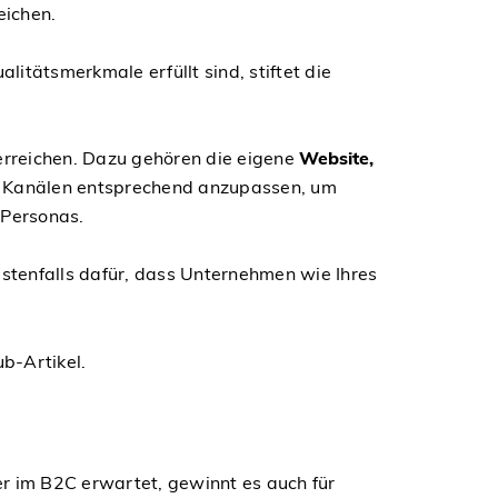
eichen.
litätsmerkmale erfüllt sind, stiftet die
 erreichen. Dazu gehören die eigene
Website,
nen Kanälen entsprechend anzupassen, um
r Personas.
stenfalls dafür, dass Unternehmen wie Ihres
b-Artikel.
er im B2C erwartet, gewinnt es auch für