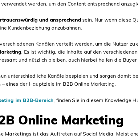
s verwendet werden, um den Content entsprechend anzugl
ertrauenswürdig und ansprechend
sein. Nur wenn diese Qua
 eine Kundenbeziehung anzubahnen.
uf verschiedenen Kanälen verteilt werden, um die Nutzer zu
Marketing
. Es ist wichtig, die Inhalte auf den verschiede
eressant und nützlich bleiben, auch hierbei helfen die Buye
nun unterschiedliche Kanäle bespielen und sorgen damit be
 – eines der Hauptziele im B2B Online Marketing.
eting im B2B-Bereich
, finden Sie in diesem Knowledge Hu
2B Online Marketing
e Marketings ist das Auftreten auf Social Media. Meist eh