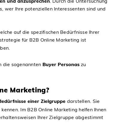
eren und anzusprechen
. Durch die Untersuchung
 wer Ihre potenziellen Interessenten sind und
lche auf die spezifischen Bedürfnisse Ihrer
gstrategie für B2B Online Marketing ist
aben.
m die sogenannten
Buyer Personas
zu
ine Marketing?
edürfnisse einer Zielgruppe
darstellen. Sie
 kennen. Im B2B Online Marketing helfen Ihnen
Verhaltensweisen Ihrer Zielgruppe abgestimmt