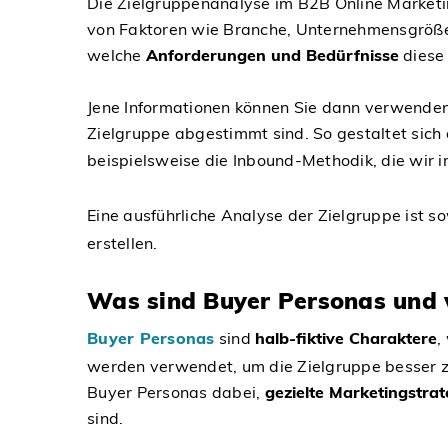
Die Zielgruppenanalyse im B2B Online Marketin
von Faktoren wie Branche, Unternehmensgröße, 
welche
Anforderungen und Bedürfnisse
diese
Jene Informationen können Sie dann verwenden,
Zielgruppe abgestimmt sind. So gestaltet sich
beispielsweise die Inbound-Methodik, die wir i
Eine ausführliche Analyse der Zielgruppe ist 
erstellen.
Was sind Buyer Personas und 
Buyer Personas
sind
halb-fiktive Charaktere
,
werden verwendet, um die Zielgruppe besser z
Buyer Personas dabei,
gezielte Marketingstrat
sind.