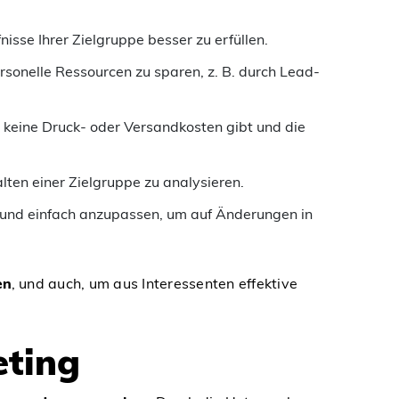
isse Ihrer Zielgruppe besser zu erfüllen.
sonelle Ressourcen zu sparen, z. B. durch Lead-
s keine Druck- oder Versandkosten gibt und die
lten einer Zielgruppe zu analysieren.
 und einfach anzupassen, um auf Änderungen in
en
, und auch, um aus Interessenten effektive
eting