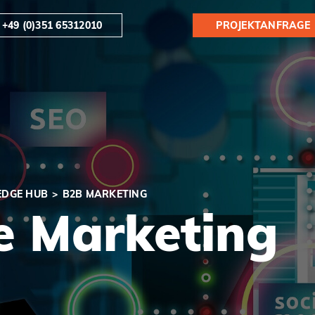
+49 (0)351 65312010
PROJEKTANFRAGE
DGE HUB
B2B MARKETING
e Marketing