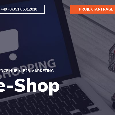
+49 (0)351 65312010
PROJEKTANFRAGE
DGE HUB
B2B MARKETING
e-Shop