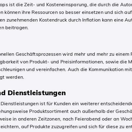
ops ist die Zeit- und Kosteneinsparung, die durch die Aut
n können ihre Ressourcen so besser einsetzen und sich auf
den zunehmenden Kostendruck durch Inflation kann eine Au
n beitragen.
itionellen Geschäftsprozessen wird mehr und mehr zu eine
gbarkeit von Produkt- und Preisinformationen, sowie die M
chleunigen und vereinfachen. Auch die Kommunikation mit
igt werden.
d Dienstleistungen
ienstleistungen ist für Kunden ein weiterer entscheidende
hungsweise Produktsortiment auch außerhalb der Geschäft
elsweise in anderen Zeitzonen, nach Feierabend oder an Wo
chtern, auf Produkte zuzugreifen und sich für diese zu en