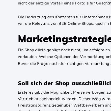
nicht der einzige Vorteil eines Portals für Gesch
Die Bedeutung des Konzeptes für Unternehmen ist
wir die Relevanz von B2B Online-Shops, auch in H
Marketingstrategi
Ein Shop allein genügt noch nicht, um erfolgreic
verkaufen. Welche Optionen der Vermarktung onl
Bevor die Frage nach der richtigen Vermarktung
Soll sich der Shop ausschließli
Ersteres gibt die Möglichkeit Preise verborgen z
Vertrieb ausgehandelt wurden. Dieser Weg wird v
Preistransparenz gegenüber Wettbewerbern und er