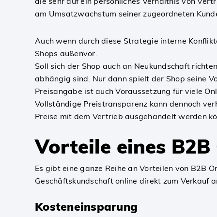
die sehr auf ein persönliches Verhältnis von Ver
am Umsatzwachstum seiner zugeordneten Kunden
Auch wenn durch diese Strategie interne Konflikt
Shops außenvor.
Soll sich der Shop auch an Neukundschaft richten
abhängig sind. Nur dann spielt der Shop seine Vo
Preisangabe ist auch Voraussetzung für viele 
Vollständige Preistransparenz kann dennoch verh
Preise mit dem Vertrieb ausgehandelt werden k
Vorteile eines B2B
Es gibt eine ganze Reihe an Vorteilen von B2B Onl
Geschäftskundschaft online direkt zum Verkauf a
Kosteneinsparung