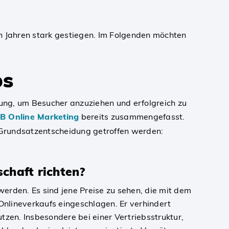
en Jahren stark gestiegen. Im Folgenden möchten
ps
tung, um Besucher anzuziehen und erfolgreich zu
B Online Marketing
bereits zusammengefasst.
 Grundsatzentscheidung getroffen werden:
chaft richten?
werden. Es sind jene Preise zu sehen, die mit dem
nlineverkaufs eingeschlagen. Er verhindert
en. Insbesondere bei einer Vertriebsstruktur,