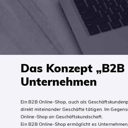
SKIP
Das Konzept „B2B 
TO
CONTENT
Unternehmen
Ein B2B Online-Shop, auch als Geschäftskundenp
direkt miteinander Geschäfte tätigen. Im Gegens
Online-Shop an Geschäftskundschaft.
Ein B2B Online-Shop ermöglicht es Unternehmen, 