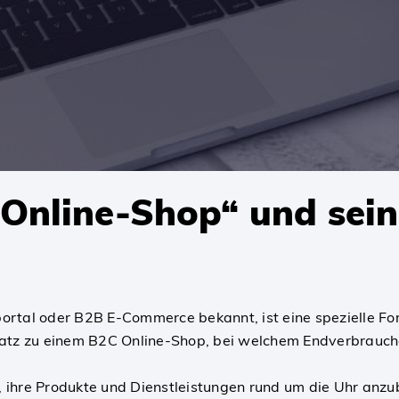
Online-Shop“ und sein
ortal oder B2B E-Commerce bekannt, ist eine spezielle F
atz zu einem B2C Online-Shop, bei welchem Endverbraucher 
ihre Produkte und Dienstleistungen rund um die Uhr anzub