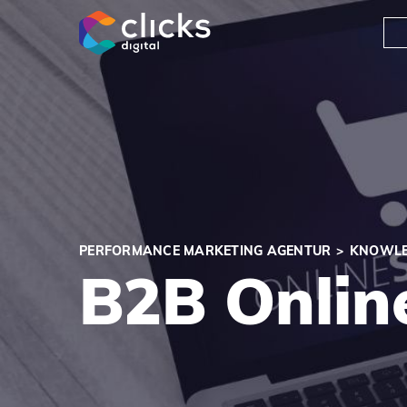
clicks digital
PERFORMANCE MARKETING AGENTUR
KNOWLE
B2B Onlin