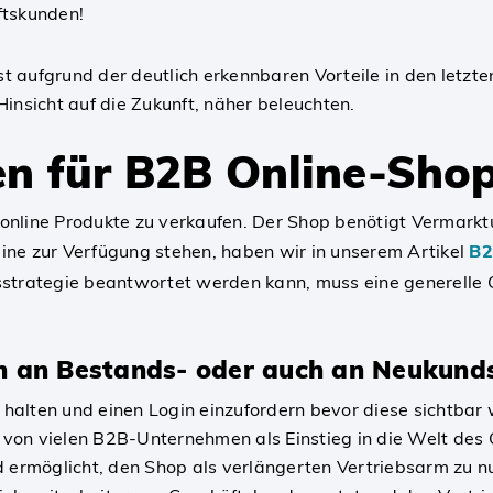
äftskunden!
 aufgrund der deutlich erkennbaren Vorteile in den letzt
insicht auf die Zukunft, näher beleuchten.
en für B2B Online-Sho
h online Produkte zu verkaufen. Der Shop benötigt Vermark
ine zur Verfügung stehen, haben wir in unserem Artikel
B2
sstrategie beantwortet werden kann, muss eine generelle
ch an Bestands- oder auch an Neukunds
u halten und einen Login einzufordern bevor diese sichtbar 
on vielen B2B-Unternehmen als Einstieg in die Welt des O
möglicht, den Shop als verlängerten Vertriebsarm zu nutz