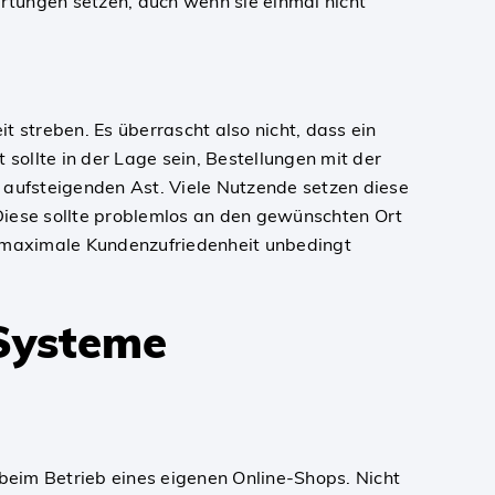
ertungen setzen, auch wenn sie einmal nicht
it streben. Es überrascht also nicht, dass ein
sollte in der Lage sein, Bestellungen mit der
aufsteigenden Ast. Viele Nutzende setzen diese
 Diese sollte problemlos an den gewünschten Ort
e maximale Kundenzufriedenheit unbedingt
Systeme
beim Betrieb eines eigenen Online-Shops. Nicht