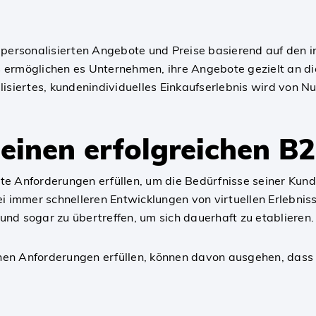
 personalisierten Angebote und Preise basierend auf den 
 ermöglichen es Unternehmen, ihre Angebote gezielt an di
isiertes, kundenindividuelles Einkaufserlebnis wird von N
einen erfolgreichen B
e Anforderungen erfüllen, um die Bedürfnisse seiner Kund
i immer schnelleren Entwicklungen von virtuellen Erlebnis
nd sogar zu übertreffen, um sich dauerhaft zu etablieren.
en Anforderungen erfüllen, können davon ausgehen, dass i