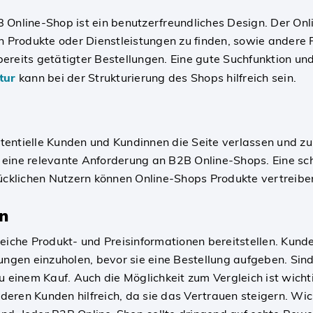
Online-Shop ist ein benutzerfreundliches Design. Der Onli
en Produkte oder Dienstleistungen zu finden, sowie andere
reits getätigter Bestellungen. Eine gute Suchfunktion und
tur
kann bei der Strukturierung des Shops hilfreich sein.
tentielle Kunden und Kundinnen die Seite verlassen und 
eine relevante Anforderung an B2B Online-Shops. Eine sch
lücklichen Nutzern können Online-Shops Produkte vertreibe
n
iche Produkt- und Preisinformationen bereitstellen. Kunden
ungen einzuholen, bevor sie eine Bestellung aufgeben. Sind
u einem Kauf. Auch die Möglichkeit zum Vergleich ist wicht
eren Kunden hilfreich, da sie das Vertrauen steigern. Wi