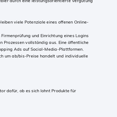
ebler durch eine leistungsorientierte Vergütung
eiben viele Potenziale eines offenen Online-
n Firmenprüfung und Einrichtung eines Logins
 Prozessen vollständig aus. Eine öffentliche
pping Ads auf Social-Media-Plattformen.
h um ab/bis-Preise handelt und individuelle
or dafür, ob es sich lohnt Produkte für