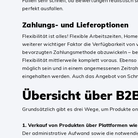
Fällen sehr schnell, ob Bewertungen realistisch 
perfekt ausfallen.
Zahlungs- und Lieferoptionen
Flexibilität ist alles! Flexible Arbeitszeiten, H
weiterer wichtiger Faktor die Verfügbarkeit von 
bevorzugten Zahlungsmethode abzuwickeln – beso
Flexibilität mittlerweile komplett voraus. Ebens
möglich sein und in einem angemessenen Zeitrahm
eingehalten werden. Auch das Angebot von Schne
Übersicht über B2
Grundsätzlich gibt es drei Wege, um Produkte on
1. Verkauf von Produkten über Plattformen wi
Der administrative Aufwand sowie die notwendig