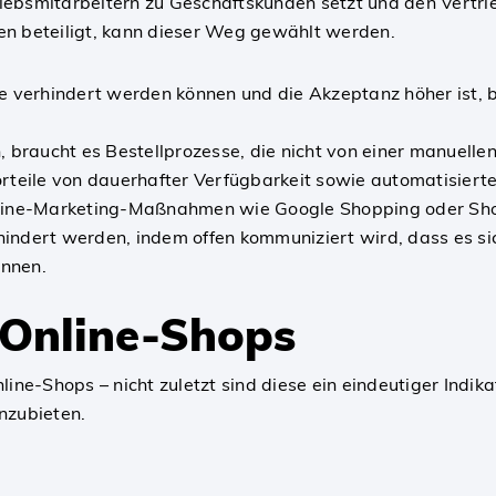
triebsmitarbeitern zu Geschäftskunden setzt und den Vertri
 beteiligt, kann dieser Weg gewählt werden.
e verhindert werden können und die Akzeptanz höher ist, bl
, braucht es Bestellprozesse, die nicht von einer manuelle
rteile von dauerhafter Verfügbarkeit sowie automatisierten
Online-Marketing-Maßnahmen wie Google Shopping oder Sho
indert werden, indem offen kommuniziert wird, dass es sic
önnen.
 Online-Shops
ine-Shops – nicht zuletzt sind diese ein eindeutiger Indikat
nzubieten.