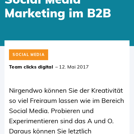
Marketing im B2B
SKIP
TO
SOCIAL MEDIA
CONTENT
Team clicks digital
–
12. Mai 2017
Nirgendwo können Sie der Kreativität
so viel Freiraum lassen wie im Bereich
Social Media. Probieren und
Experimentieren sind das A und O.
Daraus können Sie letztlich