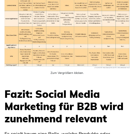
Zum Vergrößern klicken.
Fazit: Social Media
Marketing für B2B wird
zunehmend relevant
Es spielt kaum eine Rolle, welche Produkte oder