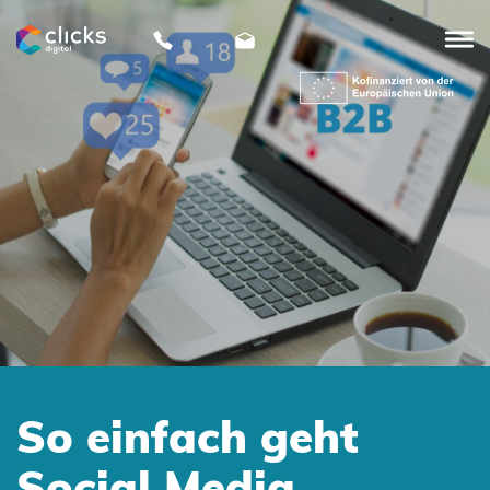
clicks
digital
So einfach geht
Social Media