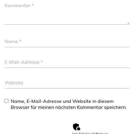
Kommentar
*
Name
*
E-Mail-Adresse
*
Website
Name, E-Mail-Adresse und Website in diesem
Browser für meinen nächsten Kommentar speichern.
Anti-Roboter-Verifizierung