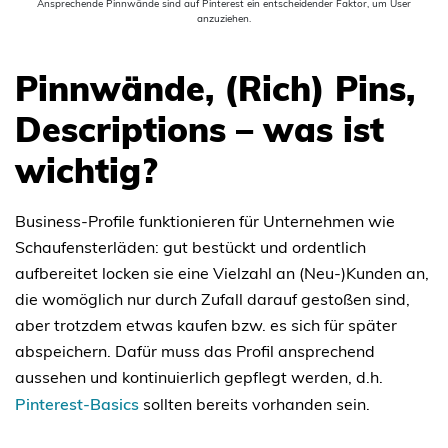
Ansprechende Pinnwände sind auf Pinterest ein entscheidender Faktor, um User
anzuziehen.
Pinnwände, (Rich) Pins,
Descriptions – was ist
wichtig?
Business-Profile funktionieren für Unternehmen wie
Schaufensterläden: gut bestückt und ordentlich
aufbereitet locken sie eine Vielzahl an (Neu-)Kunden an,
die womöglich nur durch Zufall darauf gestoßen sind,
aber trotzdem etwas kaufen bzw. es sich für später
abspeichern. Dafür muss das Profil ansprechend
aussehen und kontinuierlich gepflegt werden, d.h.
Pinterest-Basics
sollten bereits vorhanden sein.