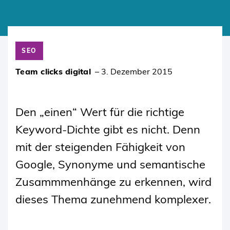
SKIP
TO
SEO
CONTENT
Team clicks digital
–
3. Dezember 2015
Den „einen“ Wert für die richtige
Keyword-Dichte gibt es nicht. Denn
mit der steigenden Fähigkeit von
Google, Synonyme und semantische
Zusammmenhänge zu erkennen, wird
dieses Thema zunehmend komplexer.