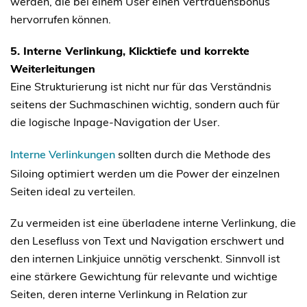
werden, die bei einem User einen Vertrauensbonus
hervorrufen können.
5. Interne Verlinkung, Klicktiefe und korrekte
Weiterleitungen
Eine Strukturierung ist nicht nur für das Verständnis
seitens der Suchmaschinen wichtig, sondern auch für
die logische Inpage-Navigation der User.
Interne Verlinkungen
sollten durch die Methode des
Siloing optimiert werden um die Power der einzelnen
Seiten ideal zu verteilen.
Zu vermeiden ist eine überladene interne Verlinkung, die
den Lesefluss von Text und Navigation erschwert und
den internen Linkjuice unnötig verschenkt. Sinnvoll ist
eine stärkere Gewichtung für relevante und wichtige
Seiten, deren interne Verlinkung in Relation zur