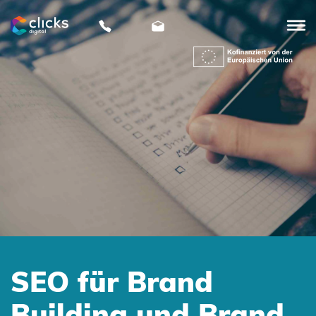
clicks
digital
SEO für Brand
Building und Brand