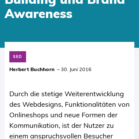
Awareness
SKIP
TO
SEO
CONTENT
Herbert Buchhorn
–
30. Juni 2016
Durch die stetige Weiterentwicklung
des Webdesigns, Funktionalitäten von
Onlineshops und neue Formen der
Kommunikation, ist der Nutzer zu
einem anspruchsvollen Besucher