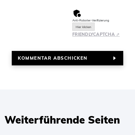
Anti-Roboter-Verifizierung
Hier klicken
FRIENDLY
CAPTCHA ⇗
Weiterführende Seiten