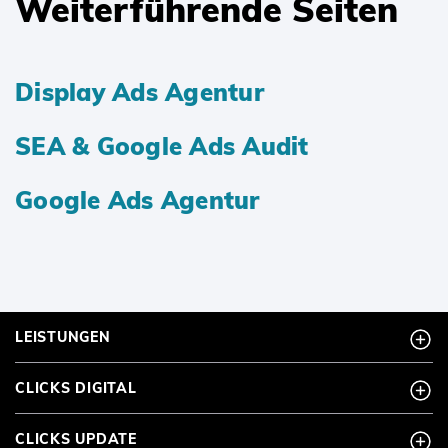
Weiterführende Seiten
Display Ads Agentur
SEA & Google Ads Audit
Google Ads Agentur
LEISTUNGEN
CLICKS DIGITAL
CLICKS UPDATE