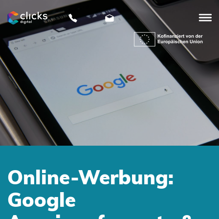
clicks
digital
Online-Werbung:
Google