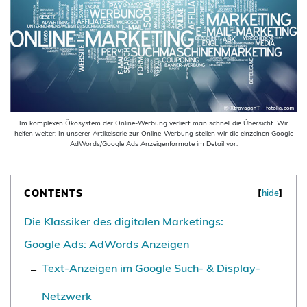
Im komplexen Ökosystem der Online-Werbung verliert man schnell die Übersicht. Wir
helfen weiter: In unserer Artikelserie zur Online-Werbung stellen wir die einzelnen Google
AdWords/Google Ads Anzeigenformate im Detail vor.
CONTENTS
[
hide
]
Die Klassiker des digitalen Marketings:
Google Ads: AdWords Anzeigen
Text-Anzeigen im Google Such- & Display-
Netzwerk