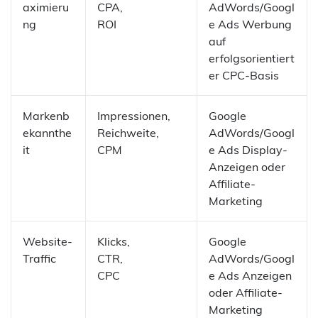
aximieru
CPA,
AdWords/Googl
ng
ROI
e Ads Werbung
auf
erfolgsorientiert
er CPC-Basis
Markenb
Impressionen,
Google
ekannthe
Reichweite,
AdWords/Googl
it
CPM
e Ads Display-
Anzeigen oder
Affiliate-
Marketing
Website-
Klicks,
Google
Traffic
CTR,
AdWords/Googl
CPC
e Ads Anzeigen
oder Affiliate-
Marketing