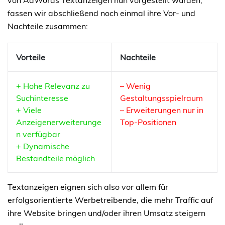
von AdWords Textanzeigen nun vorgestellt wurden,
fassen wir abschließend noch einmal ihre Vor- und
Nachteile zusammen:
Vorteile
Nachteile
+ Hohe Relevanz zu
– Wenig
Suchinteresse
Gestaltungsspielraum
+ Viele
– Erweiterungen nur in
Anzeigenerweiterunge
Top-Positionen
n verfügbar
+ Dynamische
Bestandteile möglich
Textanzeigen eignen sich also vor allem für
erfolgsorientierte Werbetreibende, die mehr Traffic auf
ihre Website bringen und/oder ihren Umsatz steigern