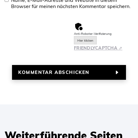
Browser für meinen nächsten Kommentar speichern.
Anti-Roboter-Verifizierung
Hier klicken
FRIENDLY
CAPTCHA ⇗
Weiterführende Seiten