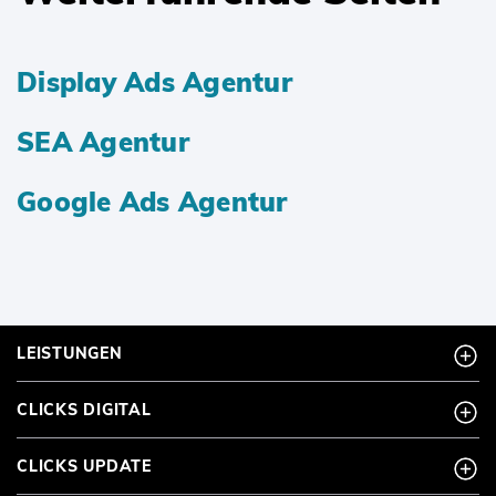
Display Ads Agentur
SEA Agentur
Google Ads Agentur
LEISTUNGEN
CLICKS DIGITAL
CLICKS UPDATE