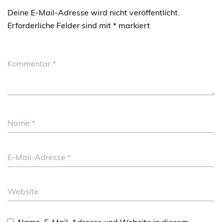
Deine E-Mail-Adresse wird nicht veröffentlicht.
Erforderliche Felder sind mit
*
markiert
Kommentar
*
Name
*
E-Mail-Adresse
*
Website
Name, E-Mail-Adresse und Website in diesem