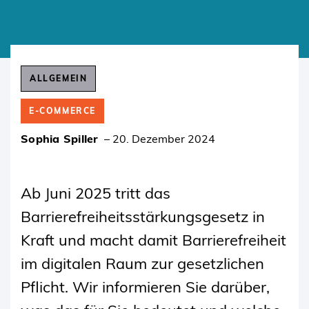
SKIP
TO
ALLGEMEIN
CONTENT
E-COMMERCE
Sophia Spiller
–
20. Dezember 2024
Ab Juni 2025 tritt das
Barrierefreiheitsstärkungsgesetz in
Kraft und macht damit Barrierefreiheit
im digitalen Raum zur gesetzlichen
Pflicht. Wir informieren Sie darüber,