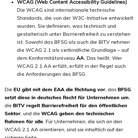
WCAG (Web Content Accessibility Guidelines)
Die WCAG sind internationale technische
Standards, die von der W3C-Initiative entwickelt
wurden. Sie definieren, was technisch und
gestalterisch unter Barrierefreiheit zu verstehen
ist. Sowohl das BFSG als auch die BITV nehmen
die WCAG 2.1 als verbindliche Grundlage – auf
dem Konformitätsniveau
AA
. Das heißt: Wer
WCAG 2.1 AA erfüllt, erfüllt in der Regel auch
die Anforderungen des BFSG.
Die
EU gibt mit dem EAA die Richtung vor
, das
BFSG
setzt diese in deutsches Recht für Unternehmen um
,
die
BITV regelt Barrierefreiheit für den öffentlichen
Sektor
, und die
WCAG geben den technischen
Rahmen für alle
. Für Unternehmen, die sich an den
WCAG 2.1 AA orientieren, sind sie inhaltlich auf der
sicheren Seite.