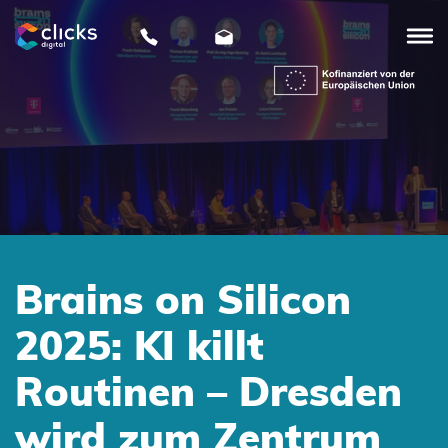
clicks
digital
Brains on Silicon
2025: KI killt
Routinen – Dresden
wird zum Zentrum