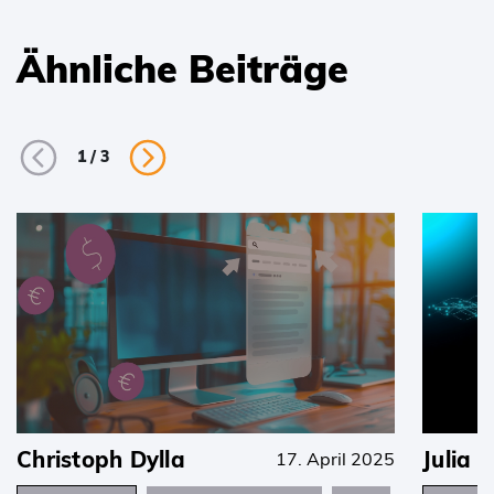
Ähnliche Beiträge
1
/
3
Christoph Dylla
Julia 
17. April 2025