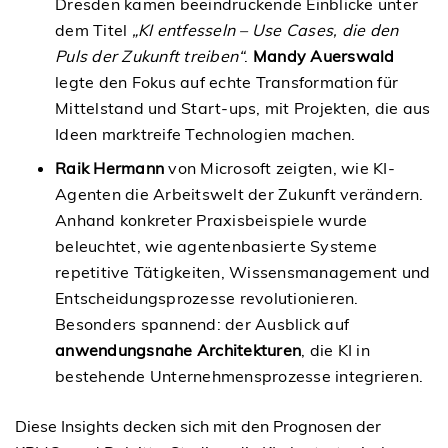
Dresden kamen beeindruckende Einblicke unter
dem Titel
„KI entfesseln – Use Cases, die den
Puls der Zukunft treiben“
.
Mandy Auerswald
legte den Fokus auf echte Transformation für
Mittelstand und Start-ups, mit Projekten, die aus
Ideen marktreife Technologien machen.
Raik
Hermann
von Microsoft zeigten, wie KI-
Agenten die Arbeitswelt der Zukunft verändern.
Anhand konkreter Praxisbeispiele wurde
beleuchtet, wie agentenbasierte Systeme
repetitive Tätigkeiten, Wissensmanagement und
Entscheidungsprozesse revolutionieren.
Besonders spannend: der Ausblick auf
anwendungsnahe Architekturen
, die KI in
bestehende Unternehmensprozesse integrieren.
Diese Insights decken sich mit den Prognosen der