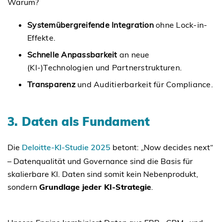
Warum?
Systemübergreifende Integration
ohne Lock-in-
Effekte.
Schnelle Anpassbarkeit
an neue
(KI-)Technologien und Partnerstrukturen.
Transparenz
und Auditierbarkeit für Compliance.
3. Daten als Fundament
Die
Deloitte-KI-Studie 2025
betont: „Now decides next“
– Datenqualität und Governance sind die Basis für
skalierbare KI. Daten sind somit kein Nebenprodukt,
sondern
Grundlage jeder KI-Strategie
.