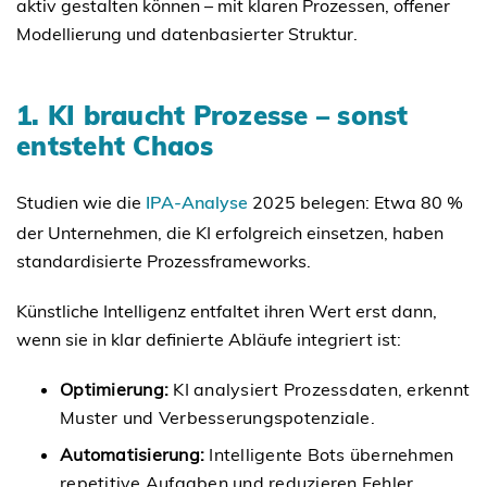
aktiv gestalten können – mit klaren Prozessen, offener
Modellierung und datenbasierter Struktur.
1. KI braucht Prozesse – sonst
entsteht Chaos
Studien wie die
IPA-Analyse
2025 belegen: Etwa 80 %
der Unternehmen, die KI erfolgreich einsetzen, haben
standardisierte Prozessframeworks.
Künstliche Intelligenz entfaltet ihren Wert erst dann,
wenn sie in klar definierte Abläufe integriert ist:
Optimierung:
KI analysiert Prozessdaten, erkennt
Muster und Verbesserungspotenziale.
Automatisierung:
Intelligente Bots übernehmen
repetitive Aufgaben und reduzieren Fehler.