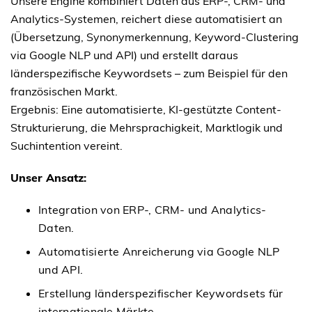
Unsere Engine kombiniert Daten aus ERP-, CRM- und
Analytics-Systemen, reichert diese automatisiert an
(Übersetzung, Synonymerkennung, Keyword-Clustering
via Google NLP und API) und erstellt daraus
länderspezifische Keywordsets – zum Beispiel für den
französischen Markt.
Ergebnis: Eine automatisierte, KI-gestützte Content-
Strukturierung, die Mehrsprachigkeit, Marktlogik und
Suchintention vereint.
Unser Ansatz:
Integration von ERP-, CRM- und Analytics-
Daten.
Automatisierte Anreicherung via Google NLP
und API.
Erstellung länderspezifischer Keywordsets für
internationale Märkte.