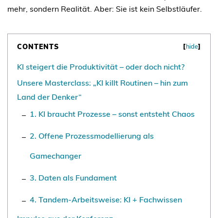
mehr, sondern Realität. Aber: Sie ist kein Selbstläufer.
CONTENTS
[
hide
]
KI steigert die Produktivität – oder doch nicht?
Unsere Masterclass: „KI killt Routinen – hin zum
Land der Denker“
1. KI braucht Prozesse – sonst entsteht Chaos
2. Offene Prozessmodellierung als
Gamechanger
3. Daten als Fundament
4. Tandem-Arbeitsweise: KI + Fachwissen