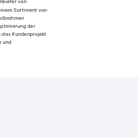
Anbieter von
einem Sortiment von
 Maßnahmen
 Optimierung der
m das Kundenprojekt
n und