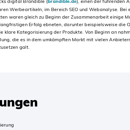
cks digital Brandible (
brandible.de
), einen der führenden 
baren Werbeartikeln, im Bereich SEO und Webanalyse. Bei 
kten waren gleich zu Beginn der Zusammenarbeit einige
 langfristigen Erfolg ebneten, darunter beispielsweise die
ie klare Kategorisierung der Produkte. Von Beginn an nah
klung, die es in dem umkämpften Markt mit vielen Anbieter
usetzen galt.
sungen
mierung