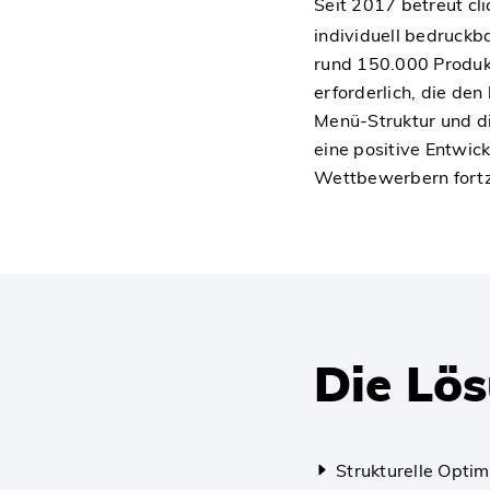
Seit 2017 betreut cli
individuell bedruck
rund 150.000 Produ
erforderlich, die den
Menü-Struktur und d
eine positive Entwic
Wettbewerbern fortz
Die Lö
Strukturelle Opti