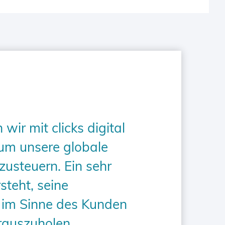
ir mit clicks digital
 um unsere globale
usteuern. Ein sehr
steht, seine
im Sinne des Kunden
rauszuholen.