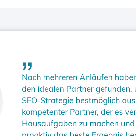
Nach mehreren Anläufen haben w
den idealen Partner gefunden,
SEO-Strategie bestmöglich ausz
kompetenter Partner, der es ver
Hausaufgaben zu machen und 
proaktiv das beste Ergebnis he