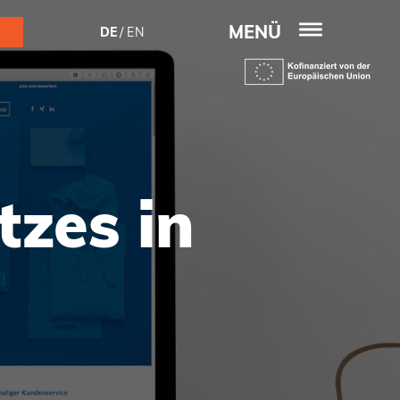
MENÜ
DE
EN
zes in