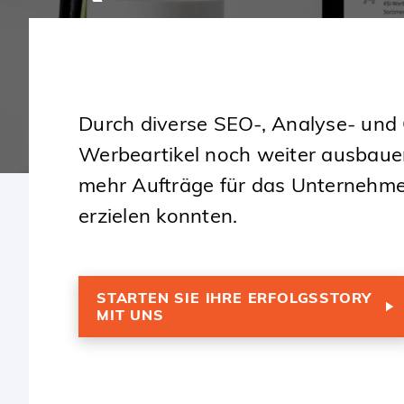
SKIP
TO
CONTENT
Durch diverse SEO-, Analyse- und
Werbeartikel noch weiter ausbauen
mehr Aufträge für das Unternehmen
erzielen konnten.
STARTEN SIE IHRE ERFOLGSSTORY
MIT UNS