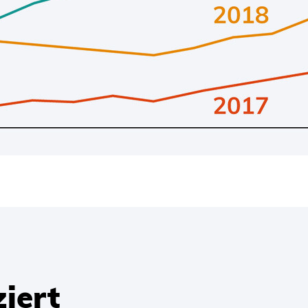
ziert