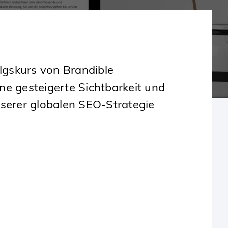
gskurs von Brandible
e gesteigerte Sichtbarkeit und
serer globalen SEO-Strategie