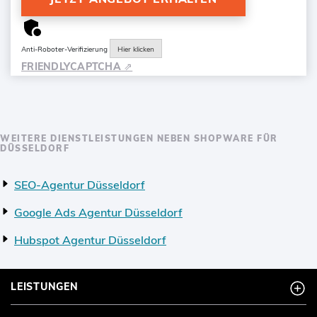
Anti-Roboter-Verifizierung
Hier klicken
FRIENDLY
CAPTCHA ⇗
WEITERE DIENSTLEISTUNGEN NEBEN SHOPWARE FÜR
DÜSSELDORF
SEO-Agentur Düsseldorf
Google Ads Agentur Düsseldorf
Hubspot Agentur Düsseldorf
LEISTUNGEN