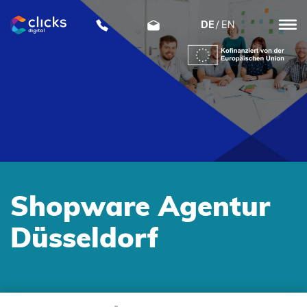
DE
EN
clicks
digital
Shopware Agentur
Düsseldorf
SKIP