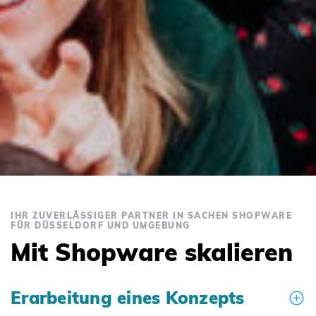
IHR ZUVERLÄSSIGER PARTNER IN SACHEN SHOPWARE
FÜR DÜSSELDORF UND UMGEBUNG
Mit Shopware skalieren
Erarbeitung eines Konzepts