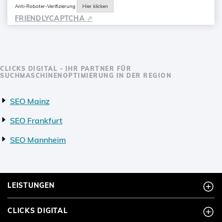
Anti-Roboter-Verifizierung
Hier klicken
FRIENDLY
CAPTCHA ⇗
CLICKS DIGITAL - IHR PARTNER FÜR
SUCHMASCHINENOPTIMIERUNG IN DER REGION
SEO Mainz
SEO Frankfurt
SEO Mannheim
LEISTUNGEN
CLICKS DIGITAL