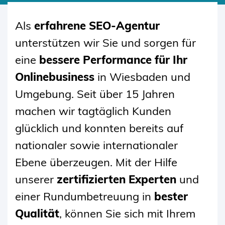
SKIP
TO
Als
erfahrene SEO-Agentur
CONTENT
unterstützen wir Sie und sorgen für
eine
bessere Performance für Ihr
Onlinebusiness
in Wiesbaden und
Umgebung. Seit über 15 Jahren
machen wir tagtäglich Kunden
glücklich und konnten bereits auf
nationaler sowie internationaler
Ebene überzeugen. Mit der Hilfe
unserer
zertifizierten Experten
und
einer Rundumbetreuung in
bester
Qualität
, können Sie sich mit Ihrem