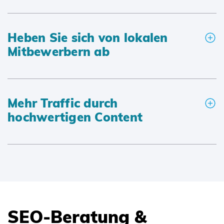
Heben Sie sich von lokalen
Mitbewerbern ab
Mehr Traffic durch
hochwertigen Content
SEO-Beratung &