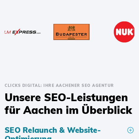
CLICKS DIGITAL: IHRE AACHENER SEO AGENTUR
Unsere SEO-Leistungen
für Aachen im Überblick
SEO Relaunch & Website-
Optimierung