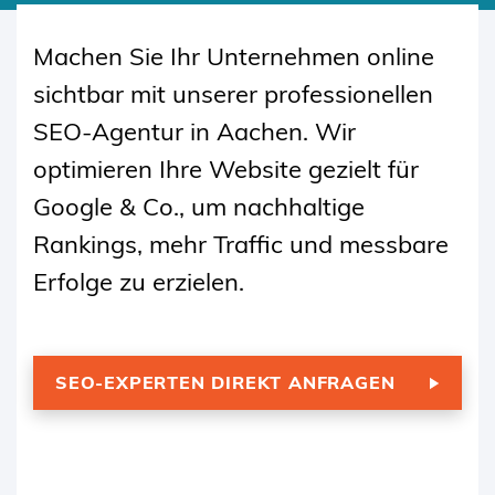
SKIP
TO
Machen Sie Ihr Unternehmen online
CONTENT
sichtbar mit unserer professionellen
SEO-Agentur in Aachen. Wir
optimieren Ihre Website gezielt für
Google & Co., um nachhaltige
Rankings, mehr Traffic und messbare
Erfolge zu erzielen.
SEO-EXPERTEN DIREKT ANFRAGEN