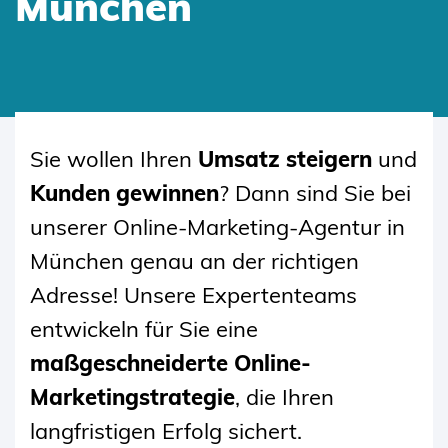
München
SKIP
TO
Sie wollen Ihren
Umsatz steigern
und
CONTENT
Kunden gewinnen
? Dann sind Sie bei
unserer Online-Marketing-Agentur in
München genau an der richtigen
Adresse! Unsere Expertenteams
entwickeln für Sie eine
maßgeschneiderte Online-
Marketingstrategie
, die Ihren
langfristigen Erfolg sichert.