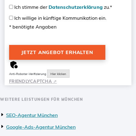
Ich stimme der
Datenschutzerklärung
zu.*
Ich willige in künftige Kommunikation ein.
* benötigte Angaben
Anti-Roboter-Verifizierung
Hier klicken
FRIENDLY
CAPTCHA ⇗
WEITERE LEISTUNGEN FÜR MÜNCHEN
SEO-Agentur München
Google-Ads-Agentur München