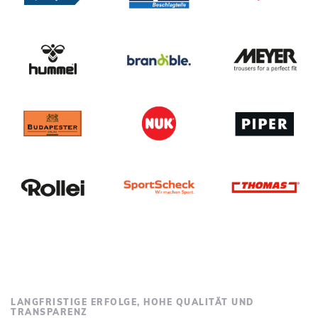
LANGFRISTIGE ERFOLGE, HOHE QUALITÄT UND
TRANSPARENZ