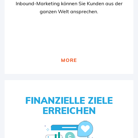
Inbound-Marketing können Sie Kunden aus der
ganzen Welt ansprechen.
MEHR ZU INBOUND-MARKETING
MORE
FINANZIELLE ZIELE
FINANZIELLE ZIELE
ERREICHEN
ERREICHEN