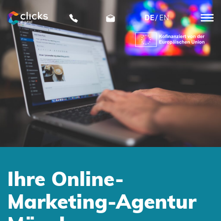
DE
EN
clicks
digital
Ihre Online-
Marketing-Agentur