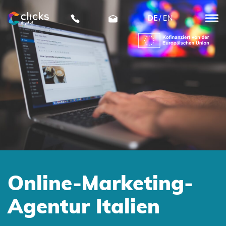
DE
EN
clicks
digital
Online-Marketing-
Agentur Italien