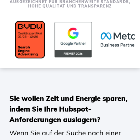
AUSGEZEICHNET FÜR BRANCHENWEITE STANDARDS,
TO
HOHE QUALITÄT UND TRANSPARENZ
CONTENT
Sie wollen Zeit und Energie sparen,
indem Sie Ihre Hubspot-
Anforderungen auslagern?
Wenn Sie auf der Suche nach einer