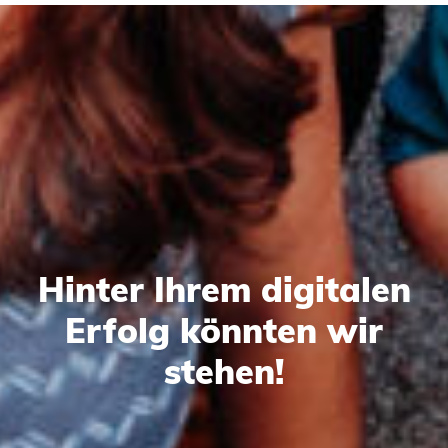
Hinter Ihrem digitalen
Erfolg könnten wir
stehen!