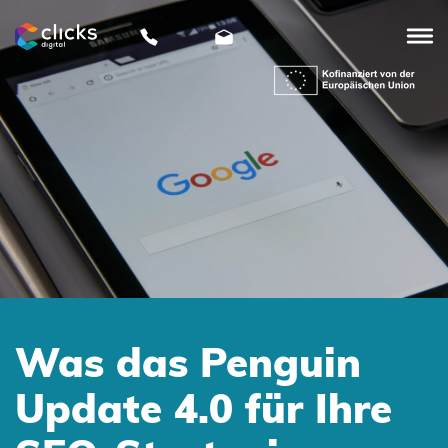
clicks
digital
Was das Penguin
Update 4.0 für Ihre