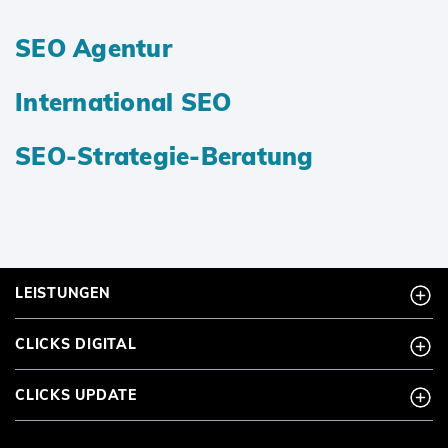
SEO Agentur
International SEO
SEO-Strategie-Beratung
LEISTUNGEN
CLICKS DIGITAL
CLICKS UPDATE