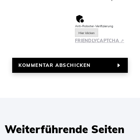
Anti-Roboter-Verifizierung
Hier klicken
FRIENDLY
CAPTCHA ⇗
Weiterführende Seiten