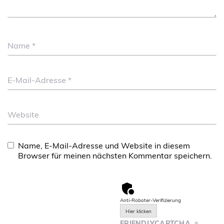
Name
*
E-Mail-Adresse
*
Website
Name, E-Mail-Adresse und Website in diesem
Browser für meinen nächsten Kommentar speichern.
Anti-Roboter-Verifizierung
Hier klicken
FRIENDLY
CAPTCHA ⇗