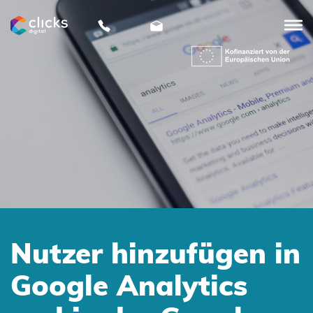
clicks
digital
Nutzer hinzufügen in
Google Analytics