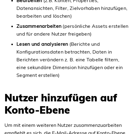
Bearbeiten
(z.B. Konten, Properties,
Datenansichten, Filter, Zielvorhaben hinzufügen,
bearbeiten und löschen)
Zusammenarbeiten
(persönliche Assets erstellen
und für andere Nutzer freigeben)
Lesen und analysieren
(Berichte und
Konfigurationsdaten betrachten, Daten in
Berichten verändern z. B. eine Tabelle filtern,
eine sekundäre Dimension hinzufügen oder ein
Segment erstellen)
Nutzer hinzufügen auf
Konto-Ebene
Um mit einem weiteren Nutzer zusammenzuarbeiten
empfiehlt es sich, die E-Mail-Adresse auf Konto-Ebene