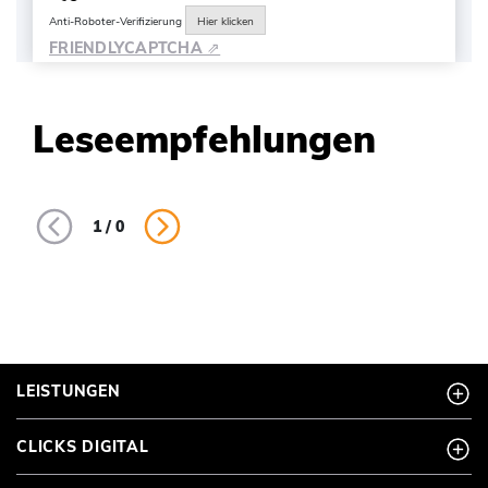
Anti-Roboter-Verifizierung
Hier klicken
FRIENDLY
CAPTCHA ⇗
Leseempfehlungen
1
/
0
LEISTUNGEN
CLICKS DIGITAL