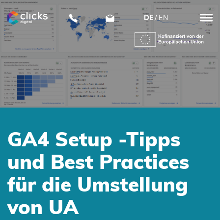
DE
EN
clicks
digital
GA4 Setup -Tipps
und Best Practices
für die Umstellung
von UA