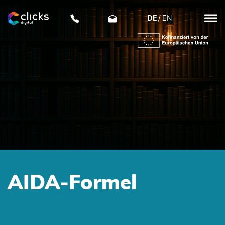
DE
EN
clicks
digital
AIDA-Formel