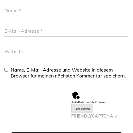
Name
*
E-Mail-Adresse
*
Website
Name, E-Mail-Adresse und Website in diesem
Browser für meinen nächsten Kommentar speichern.
Anti-Roboter-Verifizierung
Hier klicken
FRIENDLY
CAPTCHA ⇗