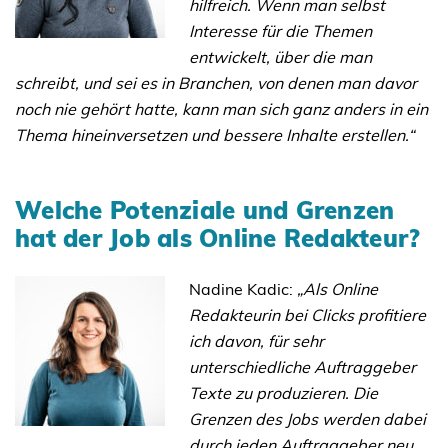
hilfreich. Wenn man selbst
Interesse für die Themen
entwickelt, über die man
schreibt, und sei es in Branchen, von denen man davor
noch nie gehört hatte, kann man sich ganz anders in ein
Thema hineinversetzen und bessere Inhalte erstellen.“
Welche Potenziale und Grenzen
hat der Job als Online Redakteur?
Nadine Kadic:
„Als Online
Redakteurin bei Clicks profitiere
ich davon, für sehr
unterschiedliche Auftraggeber
Texte zu produzieren. Die
Grenzen des Jobs werden dabei
durch jeden Auftraggeber neu