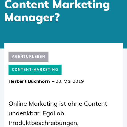
Content Marketing
Manager?
SKIP
TO
AGENTURLEBEN
CONTENT
CONTENT-MARKETING
Herbert Buchhorn
–
20. Mai 2019
Online Marketing ist ohne Content
undenkbar. Egal ob
Produktbeschreibungen,