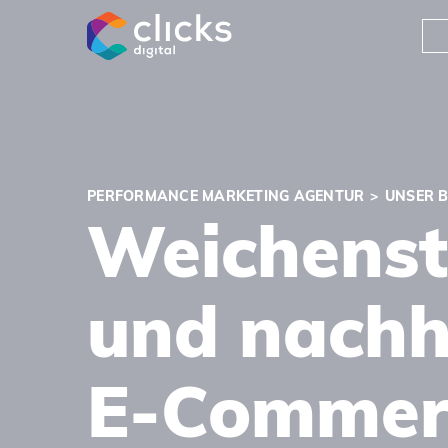
clicks digital
PERFORMANCE MARKETING AGENTUR
UNSER 
Weichenste
und nachh
E-Commer