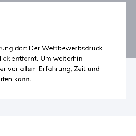
erung dar: Der Wettbewerbsdruck
ick entfernt. Um weiterhin
r vor allem Erfahrung, Zeit und
ifen kann.