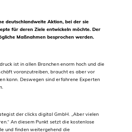
e deutschlandweite Aktion, bei der sie
te für deren Ziele entwickeln möchte. Der
nd mögliche Maßnahmen besprochen werden.
ruck ist in allen Branchen enorm hoch und die
chäft voranzutreiben, braucht es aber vor
eifen kann. Deswegen sind erfahrene Experten
n.
tegist der clicks digital GmbH. „Aber vielen
ren.“ An diesem Punkt setzt die kostenlose
ale und finden weitergehend die