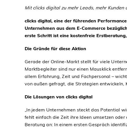
Mit clicks digital zu mehr Leads, mehr Kunde
clicks digital, eine der führenden Performanc
Unternehmen aus dem E-Commerce bezüglich Ih
erste Schritt ist eine kostenfreie Erstberat
Die Gründe für diese Aktion
Gerade der Online-Markt stellt für viele Unte
Marktbegleiter sind nur einen Mausklick entfe
allem Erfahrung, Zeit und Fachpersonal – wich
von außen gefragt, die Strategien entwickeln
Die Lösungen von clicks digital
„In jedem Unternehmen steckt das Potential wirk
fehlt einfach die Zeit ihre Ideen umsetzen ode
Beratung an: In einem ersten Gespräch identif