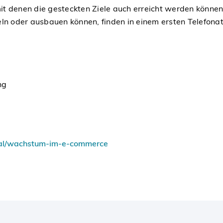
denen die gesteckten Ziele auch erreicht werden können.
eln oder ausbauen können, finden in einem ersten Telefonat
ng
gital/wachstum-im-e-commerce