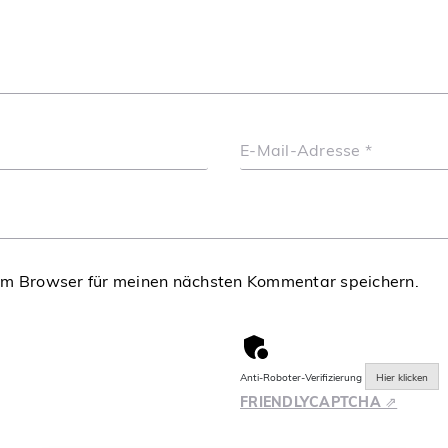
E-Mail-Adresse
*
em Browser für meinen nächsten Kommentar speichern.
Anti-Roboter-Verifizierung
Hier klicken
FRIENDLY
CAPTCHA ⇗