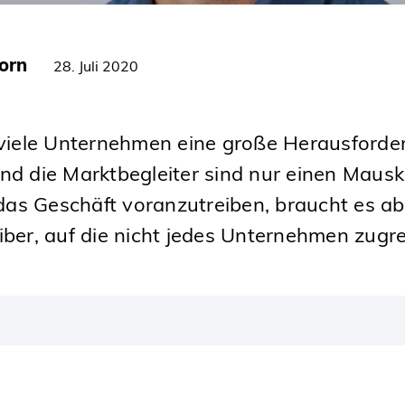
orn
28. Juli 2020
r viele Unternehmen eine große Herausford
nd die Marktbegleiter sind nur einen Mauskl
as Geschäft voranzutreiben, braucht es abe
iber, auf die nicht jedes Unternehmen zugre