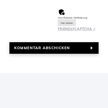
Anti-Roboter-Verifizierung
Hier klicken
FRIENDLY
CAPTCHA ⇗