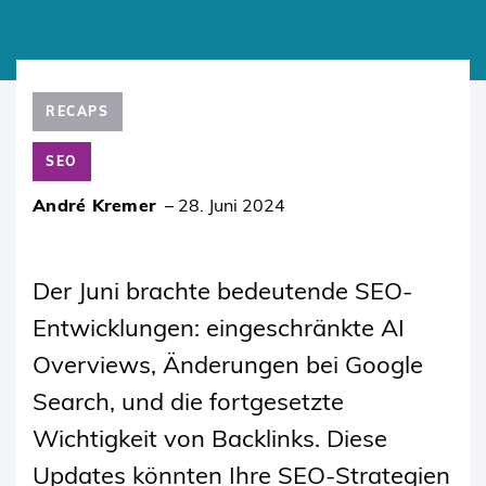
SKIP
TO
RECAPS
CONTENT
SEO
André Kremer
–
28. Juni 2024
Der Juni brachte bedeutende SEO-
Entwicklungen: eingeschränkte AI
Overviews, Änderungen bei Google
Search, und die fortgesetzte
Wichtigkeit von Backlinks. Diese
Updates könnten Ihre SEO-Strategien