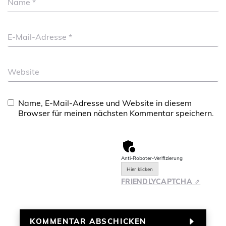
Name
*
E-Mail-Adresse
*
Website
Name, E-Mail-Adresse und Website in diesem
Browser für meinen nächsten Kommentar speichern.
Anti-Roboter-Verifizierung
Hier klicken
FRIENDLY
CAPTCHA ⇗