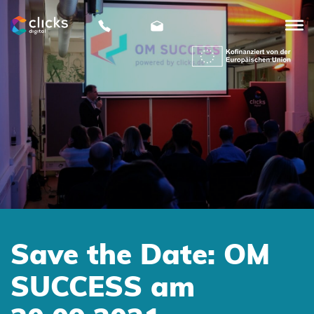
clicks
digital
Save the Date: OM
SUCCESS am