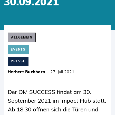
30.09.2021
SKIP
TO
ALLGEMEIN
CONTENT
EVENTS
PRESSE
Herbert Buchhorn
–
27. Juli 2021
Der OM SUCCESS findet am 30.
September 2021 im Impact Hub statt.
Ab 18:30 öffnen sich die Türen und