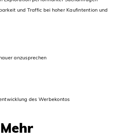
rkeit und Traffic bei hoher Kaufintention und
enauer anzusprechen
rentwicklung des Werbekontos
 Mehr