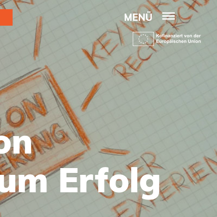
MENÜ
on
zum Erfolg