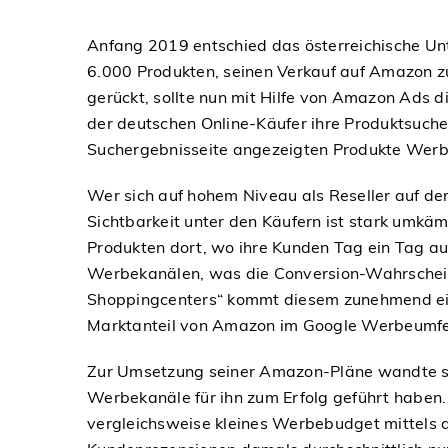
Anfang 2019 entschied das österreichische Un
6.000 Produkten, seinen Verkauf auf Amazon zu
gerückt, sollte nun mit Hilfe von Amazon Ads 
der deutschen Online-Käufer ihre Produktsuche
Suchergebnisseite angezeigten Produkte Werbu
Wer sich auf hohem Niveau als Reseller auf der
Sichtbarkeit unter den Käufern ist stark umkäm
Produkten dort, wo ihre Kunden Tag ein Tag aus
Werbekanälen, was die Conversion-Wahrscheinl
Shoppingcenters“ kommt diesem zunehmend eine
Marktanteil von Amazon im Google Werbeumfe
Zur Umsetzung seiner Amazon-Pläne wandte sich
Werbekanäle für ihn zum Erfolg geführt habe
vergleichsweise kleines Werbebudget mittels d