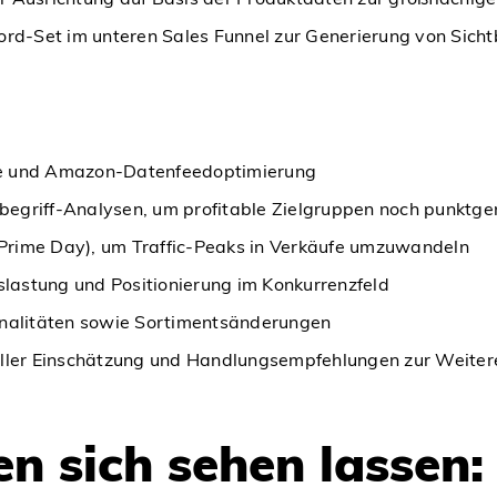
-Set im unteren Sales Funnel zur Generierung von Sichtba
ge und Amazon-Datenfeedoptimierung
begriff-Analysen, um profitable Zielgruppen noch punktg
Prime Day), um Traffic-Peaks in Verkäufe umzuwandeln
lastung und Positionierung im Konkurrenzfeld
nalitäten sowie Sortimentsänderungen
neller Einschätzung und Handlungsempfehlungen zur Weite
n sich sehen lassen: