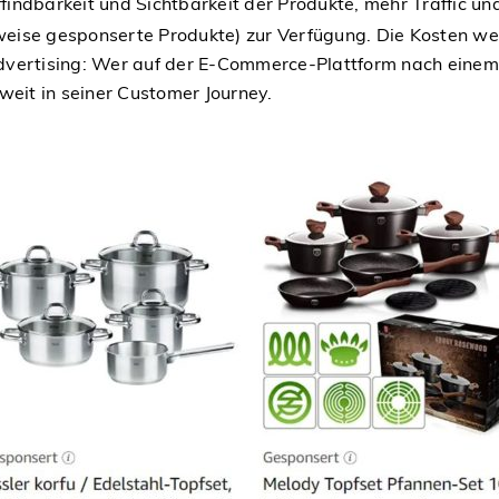
ndbarkeit und Sichtbarkeit der Produkte, mehr Traffic und 
eise gesponserte Produkte) zur Verfügung. Die Kosten we
vertising: Wer auf der E-Commerce-Plattform nach einem P
weit in seiner Customer Journey.