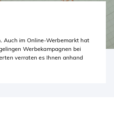
on. Auch im Online-Werbemarkt hat
e gelingen Werbekampagnen bei
rten verraten es Ihnen anhand