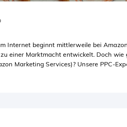
0
 im Internet beginnt mittlerweile bei Amaz
 zu einer Marktmacht entwickelt. Doch wi
zon Marketing Services)? Unsere PPC-Expe