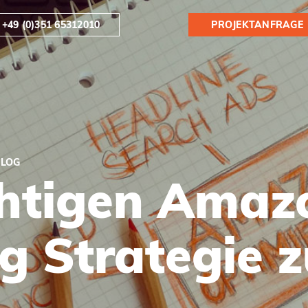
+49 (0)351 65312010
PROJEKTANFRAGE
BLOG
ichtigen Amaz
g Strategie 