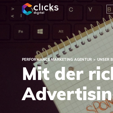
clicks digital
PERFORMANCE MARKETING AGENTUR
UNSER 
Mit der r
Advertisin