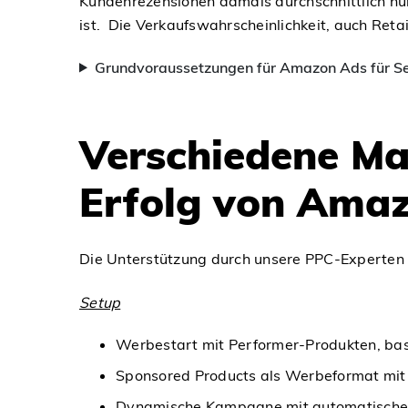
Kundenrezensionen damals durchschnittlich nu
ist. Die Verkaufswahrscheinlichkeit, auch Ret
Grundvoraussetzungen für Amazon Ads für Se
Verschiedene Ma
Erfolg von Ama
Die Unterstützung durch unsere PPC-Experten 
Setup
Werbestart mit Performer-Produkten, bas
Sponsored Products als Werbeformat mit 
Dynamische Kampagne mit automatischer 