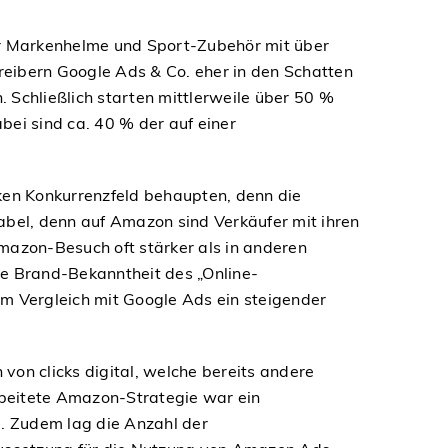
ür Markenhelme und Sport-Zubehör mit über
reibern Google Ads & Co. eher in den Schatten
Schließlich starten mittlerweile über 50 %
ei sind ca. 40 % der auf einer
rken Konkurrenzfeld behaupten, denn die
tabel, denn auf Amazon sind Verkäufer mit ihren
Amazon-Besuch oft stärker als in anderen
e Brand-Bekanntheit des „Online-
m Vergleich mit Google Ads ein steigender
on clicks digital, welche bereits andere
beitete Amazon-Strategie war ein
. Zudem lag die Anzahl der