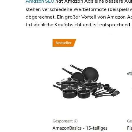
Amazon SEO
hat Amazon Ads eine bessere Auffi
stehen verschiedene Werbeformate (beispielsw
abgerechnet. Ein großer Vorteil von Amazon Ad
tatsächliche Kaufabsicht und ist entsprechend 