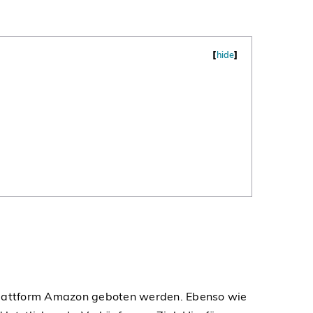
[
hide
]
 Plattform Amazon geboten werden. Ebenso wie