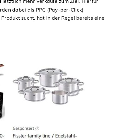
letztlich mehr Verkäufe zum Ziel. Hierfür
rden dabei als PPC (Pay-per-Click)
rodukt sucht, hat in der Regel bereits eine