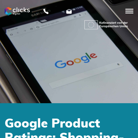
clicks
digital
Google Product
Ratings: Shopping-