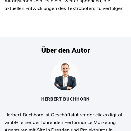
Alltagsleben sein. Es bleibt weiter spannend, die
aktuellen Entwicklungen des Textroboters zu verfolgen.
Über den Autor
HERBERT BUCHHORN
Herbert Buchhorn ist Geschäftsführer der clicks digital
GmbH, einer der führenden Performance Marketing
Agenturen mit Sitz in Dresden und Projektbüros in