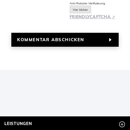
Anti-Roboter-Verifizierung
Hier klicken
FRIENDLY
CAPTCHA ⇗
LEISTUNGEN