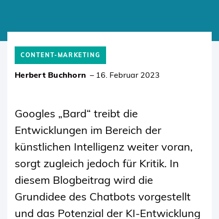
SKIP
TO
CONTENT-MARKETING
CONTENT
Herbert Buchhorn
–
16. Februar 2023
Googles „Bard“ treibt die
Entwicklungen im Bereich der
künstlichen Intelligenz weiter voran,
sorgt zugleich jedoch für Kritik. In
diesem Blogbeitrag wird die
Grundidee des Chatbots vorgestellt
und das Potenzial der KI-Entwicklung