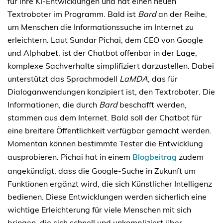
für ihre KI-Entwicklungen und hat einen neuen
Textroboter im Programm. Bald ist
Bard
an der Reihe,
um Menschen die Informationssuche im Internet zu
erleichtern. Laut Sundar Pichai, dem CEO von Google
und Alphabet, ist der Chatbot offenbar in der Lage,
komplexe Sachverhalte simplifiziert darzustellen. Dabei
unterstützt das Sprachmodell
LaMDA
, das für
Dialoganwendungen konzipiert ist, den Textroboter. Die
Informationen, die durch
Bard
beschafft werden,
stammen aus dem Internet. Bald soll der Chatbot für
eine breitere Öffentlichkeit verfügbar gemacht werden.
Momentan können bestimmte Tester die Entwicklung
ausprobieren. Pichai hat in einem
Blogbeitrag
zudem
angekündigt, dass die Google-Suche in Zukunft um
Funktionen ergänzt wird, die sich Künstlicher Intelligenz
bedienen. Diese Entwicklungen werden sicherlich eine
wichtige Erleichterung für viele Menschen mit sich
bringen, die sich schnell und unkompliziert über