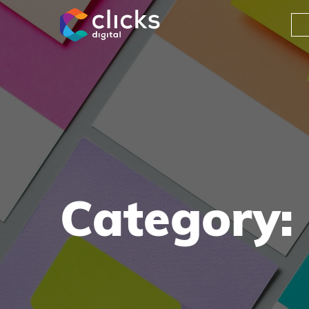
clicks digital
Category: