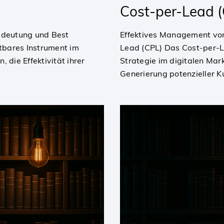
Cost-per-Lead 
Bedeutung und Best
Effektives Management vo
htbares Instrument im
Lead (CPL) Das Cost-per-L
 die Effektivität ihrer
Strategie im digitalen Mar
Generierung potenzieller 