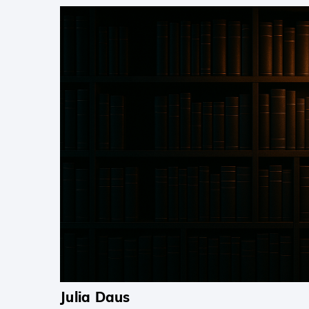
Julia Daus