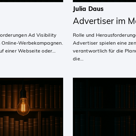
Julia Daus
Advertiser im M
orderungen Ad Visibility
Rolle und Herausforderung
von Online-Werbekampagnen.
Advertiser spielen eine ze
auf einer Webseite oder…
verantwortlich für die P
die…