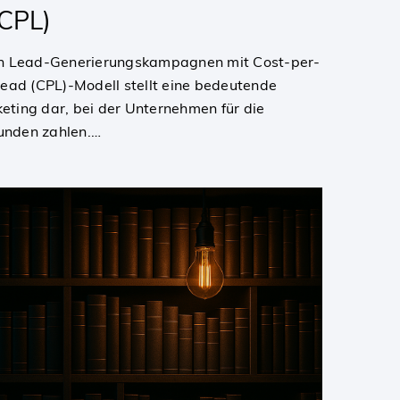
(CPL)
n Lead-Generierungskampagnen mit Cost-per-
ead (CPL)-Modell stellt eine bedeutende
keting dar, bei der Unternehmen für die
Kunden zahlen.…