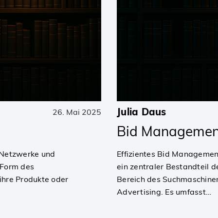
Julia Daus
26. Mai 2025
Bid Managemen
, Netzwerke und
Effizientes Bid Managemen
e Form des
ein zentraler Bestandteil 
ihre Produkte oder
Bereich des Suchmaschine
Advertising. Es umfasst…