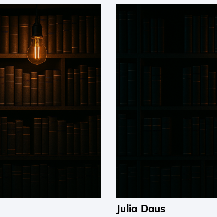
Julia Daus