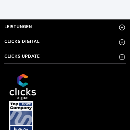
LEISTUNGEN
CLICKS DIGITAL
CLICKS UPDATE