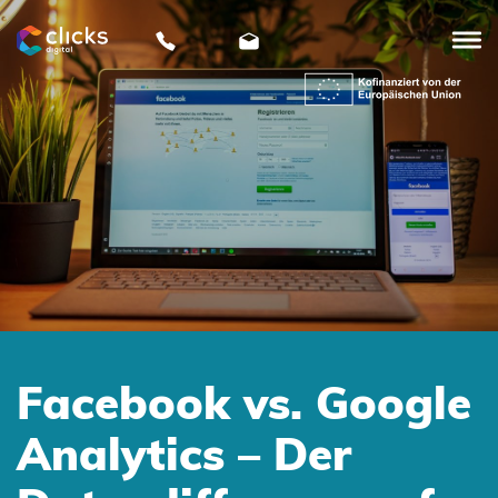
clicks
digital
Facebook vs. Google
Analytics – Der