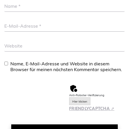
Name
*
E-Mail-Adresse
*
Website
Name, E-Mail-Adresse und Website in diesem
Browser für meinen nächsten Kommentar speichern.
Anti-Roboter-Verifizierung
Hier klicken
FRIENDLY
CAPTCHA ⇗