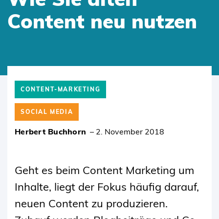
Content neu nutzen
SKIP
TO
CONTENT-MARKETING
CONTENT
SOCIAL MEDIA
Herbert Buchhorn
–
2. November 2018
Geht es beim Content Marketing um
Inhalte, liegt der Fokus häufig darauf,
neuen Content zu produzieren.