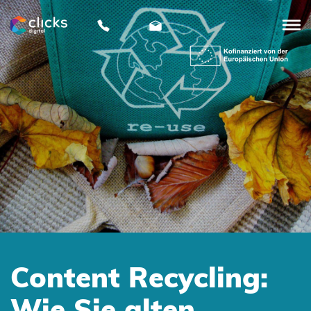
clicks
digital
Content Recycling:
Wie Sie alten