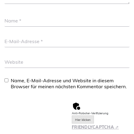
Name
*
E-Mail-Adresse
*
Website
Name, E-Mail-Adresse und Website in diesem
Browser für meinen nächsten Kommentar speichern.
Anti-Roboter-Verifizierung
Hier klicken
FRIENDLY
CAPTCHA ⇗