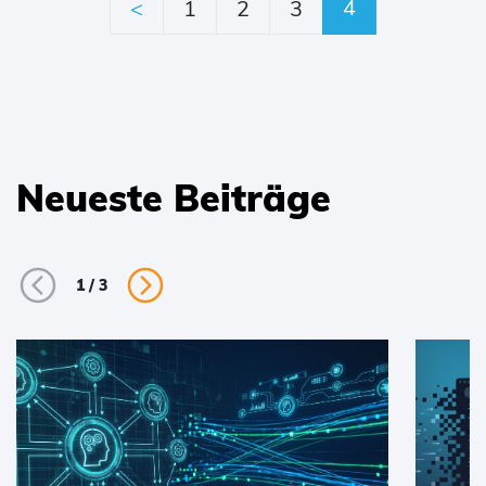
4
<
1
2
3
Neueste Beiträge
1
/
3