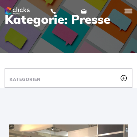
Kategorie:
Presse
clicks
digital
SKIP
TO
CONTENT
KATEGORIEN