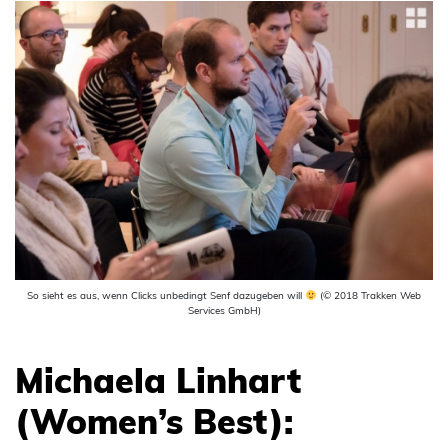
So sieht es aus, wenn Clicks unbedingt Senf dazugeben will
(© 2018 Trakken Web
Services GmbH)
Michaela Linhart
(Women’s Best):