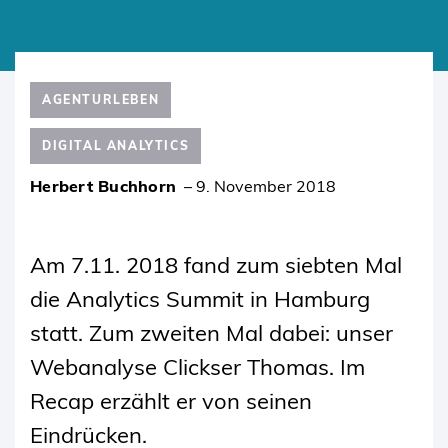
SKIP
TO
AGENTURLEBEN
CONTENT
DIGITAL ANALYTICS
Herbert Buchhorn
–
9. November 2018
Am 7.11. 2018 fand zum siebten Mal
die Analytics Summit in Hamburg
statt. Zum zweiten Mal dabei: unser
Webanalyse Clickser Thomas. Im
Recap erzählt er von seinen
Eindrücken.