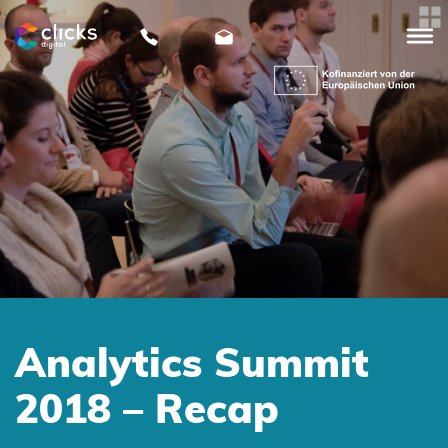
clicks
digital
Analytics Summit
2018 – Recap