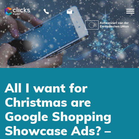
clicks
digital
All I want for
Christmas are
Google Shopping
Showcase Ads? –