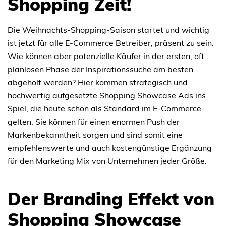
Shopping Zeit!
Die Weihnachts-Shopping-Saison startet und wichtig
ist jetzt für alle E-Commerce Betreiber, präsent zu sein.
Wie können aber potenzielle Käufer in der ersten, oft
planlosen Phase der Inspirationssuche am besten
abgeholt werden? Hier kommen strategisch und
hochwertig aufgesetzte Shopping Showcase Ads ins
Spiel, die heute schon als Standard im E-Commerce
gelten. Sie können für einen enormen Push der
Markenbekanntheit sorgen und sind somit eine
empfehlenswerte und auch kostengünstige Ergänzung
für den Marketing Mix von Unternehmen jeder Größe.
Der Branding Effekt von
Shopping Showcase